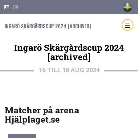
INGARÖ SKÄRGÅRDSCUP 2024 [ARCHIVED]
Ingarö Skärgårdscup 2024
[archived]
16 TILL 18 AUG 2024
Matcher på arena
Hjälplaget.se