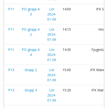
P11
PO-grupp A
Lör
14:00
IFK Sk
3
2024-
01-06
P11
PO-grupp A
Lör
14:15
Hovst
2
2024-
01-06
P11
PO-grupp A
Lör
14:30
Fjugesta I
4
2024-
01-06
P13
Grupp 2
Lör
15:00
IFK Maries
2024-
01-06
P13
Grupp 4
Lör
15:20
IFK Maries
2024-
01-06