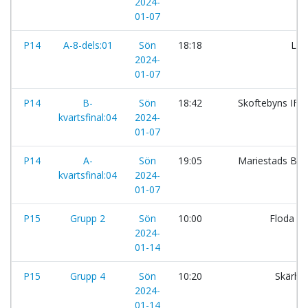
2024-
01-07
P14
A-8-dels:01
Sön
18:18
Lax
2024-
01-07
P14
B-
Sön
18:42
Skoftebyns IF:S
kvartsfinal:04
2024-
01-07
P14
A-
Sön
19:05
Mariestads BK
kvartsfinal:04
2024-
01-07
P15
Grupp 2
Sön
10:00
Floda B
2024-
01-14
P15
Grupp 4
Sön
10:20
Skärha
2024-
01-14