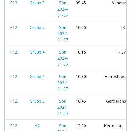
P12
Grupp 3
Sön
09:45
Vänersbo
2024-
01-07
P12
Grupp 2
Sön
10:00
IK Sv
2024-
01-07
P12
Grupp 4
Sön
10:15
IK Sva
2024-
01-07
P12
Grupp 1
Sön
10:30
Herrestads AI
2024-
01-07
P12
Grupp 3
Sön
10:45
Gerdskens B
2024-
01-07
P12
A2
Sön
12:00
Herrestads AIF