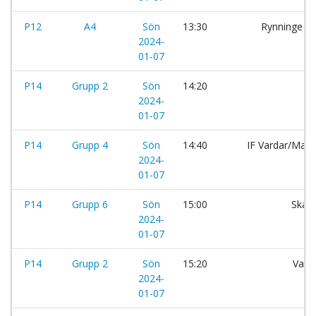
P12
A4
Sön
13:30
Rynninge IK
2024-
01-07
P14
Grupp 2
Sön
14:20
2024-
01-07
P14
Grupp 4
Sön
14:40
IF Vardar/Mak
2024-
01-07
P14
Grupp 6
Sön
15:00
Skara
2024-
01-07
P14
Grupp 2
Sön
15:20
Vara
2024-
01-07