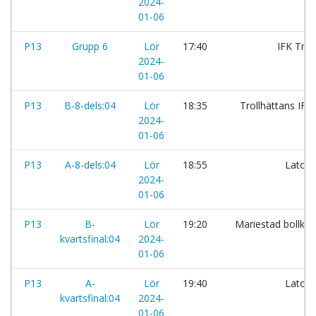
2024-
01-06
P13
Grupp 6
Lör
17:40
IFK Trol
2024-
01-06
P13
B-8-dels:04
Lör
18:35
Trollhättans IF:
2024-
01-06
P13
A-8-dels:04
Lör
18:55
Latorp
2024-
01-06
P13
B-
Lör
19:20
Mariestad bollklu
kvartsfinal:04
2024-
01-06
P13
A-
Lör
19:40
Latorp
kvartsfinal:04
2024-
01-06