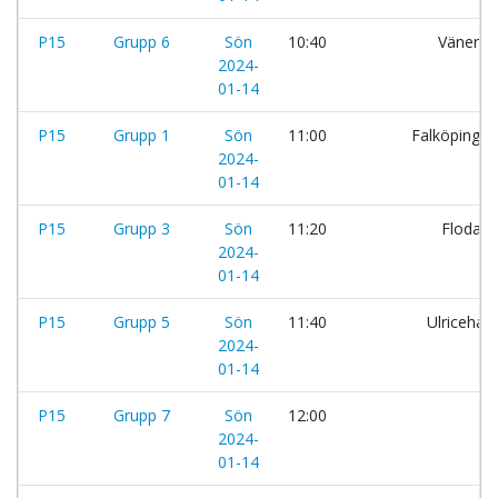
P15
Grupp 6
Sön
10:40
Vänersb
2024-
01-14
P15
Grupp 1
Sön
11:00
Falköpings
2024-
01-14
P15
Grupp 3
Sön
11:20
Floda B
2024-
01-14
P15
Grupp 5
Sön
11:40
Ulriceha
2024-
01-14
P15
Grupp 7
Sön
12:00
Sk
2024-
01-14