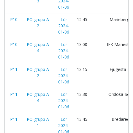
3
2024-
01-06
P10
PO-grupp A
Lör
12:45
Mariebergs 
2
2024-
01-06
P10
PO-grupp A
Lör
13:00
IFK Mariestad
4
2024-
01-06
P11
PO-grupp A
Lör
13:15
Fjugesta IF
2
2024-
01-06
P11
PO-grupp A
Lör
13:30
Örslösa-Sön
4
2024-
01-06
P11
PO-grupp A
Lör
13:45
Bredareds 
1
2024-
01-06