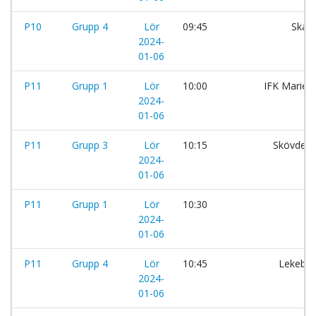
P10
Grupp 4
Lör
09:45
Skara
2024-
01-06
P11
Grupp 1
Lör
10:00
IFK Maries
2024-
01-06
P11
Grupp 3
Lör
10:15
Skövde A
2024-
01-06
P11
Grupp 1
Lör
10:30
2024-
01-06
P11
Grupp 4
Lör
10:45
Lekeber
2024-
01-06