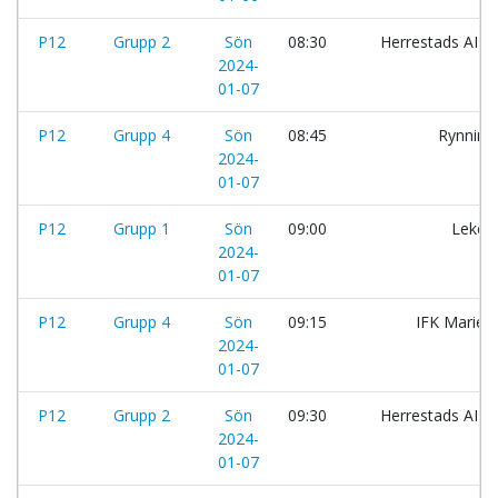
P12
Grupp 2
Sön
08:30
Herrestads AIF:S
2024-
01-07
P12
Grupp 4
Sön
08:45
Rynninge
2024-
01-07
P12
Grupp 1
Sön
09:00
Lekeb
2024-
01-07
P12
Grupp 4
Sön
09:15
IFK Maries
2024-
01-07
P12
Grupp 2
Sön
09:30
Herrestads AIF:S
2024-
01-07