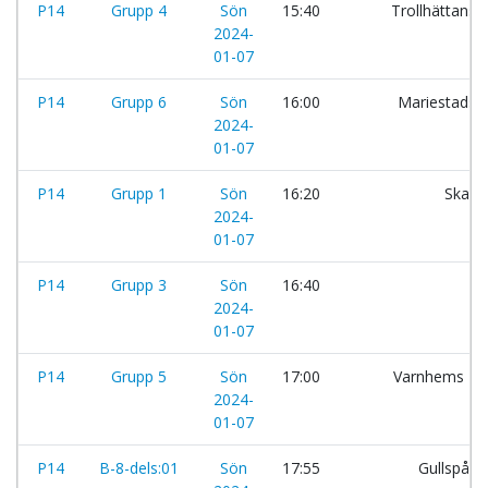
P14
Grupp 4
Sön
15:40
Trollhättans 
2024-
01-07
P14
Grupp 6
Sön
16:00
Mariestads 
2024-
01-07
P14
Grupp 1
Sön
16:20
Skara
2024-
01-07
P14
Grupp 3
Sön
16:40
R
2024-
01-07
P14
Grupp 5
Sön
17:00
Varnhems IF:
2024-
01-07
P14
B-8-dels:01
Sön
17:55
Gullspång