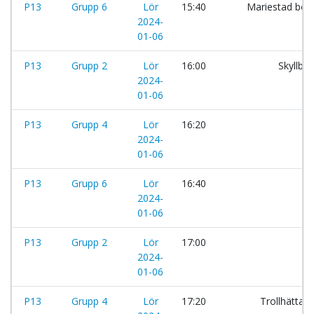
P13
Grupp 6
Lör
15:40
Mariestad boll
2024-
01-06
P13
Grupp 2
Lör
16:00
Skyllbe
2024-
01-06
P13
Grupp 4
Lör
16:20
H
2024-
01-06
P13
Grupp 6
Lör
16:40
2024-
01-06
P13
Grupp 2
Lör
17:00
FC
2024-
01-06
P13
Grupp 4
Lör
17:20
Trollhättan