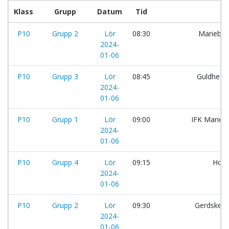
Klass
Grupp
Datum
Tid
P10
Grupp 2
Lör
08:30
Marieber
2024-
01-06
P10
Grupp 3
Lör
08:45
Guldhede
2024-
01-06
P10
Grupp 1
Lör
09:00
IFK Maries
2024-
01-06
P10
Grupp 4
Lör
09:15
Hovs
2024-
01-06
P10
Grupp 2
Lör
09:30
Gerdsken
2024-
01-06