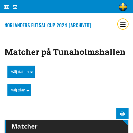
NORLANDERS FUTSAL CUP 2024 [ARCHIVED]
Matcher på Tunaholmshallen
Välj datum
Välj plan
Matcher