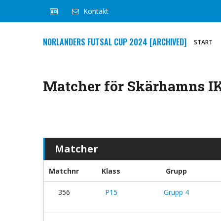
Kontakt
NORLANDERS FUTSAL CUP 2024 [ARCHIVED]
START
Matcher för Skärhamns IK
Matcher
Matchnr
Klass
Grupp
356
P15
Grupp 4