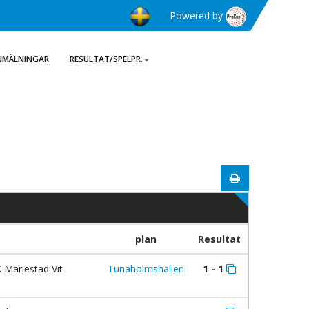
Powered by
NMÄLNINGAR
RESULTAT/SPELPR.
plan
Resultat
 Mariestad Vit
Tunaholmshallen
1 - 1