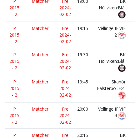
P
Matcher
Fre
19:00
BK
-
2015
2024-
Höllviken:Blå
- 2
02-02
P
Matcher
Fre
19:15
Vellinge IF:VIF
-
2015
2024-
2
- 2
02-02
P
Matcher
Fre
19:30
BK
-
2015
2024-
Höllviken:Blå
- 2
02-02
P
Matcher
Fre
19:45
Skanör
-
2015
2024-
Falsterbo IF:4
- 2
02-02
P
Matcher
Fre
20:00
Vellinge IF:VIF
-
2015
2024-
4
- 2
02-02
P
Matcher
Fre
20:15
BK
-