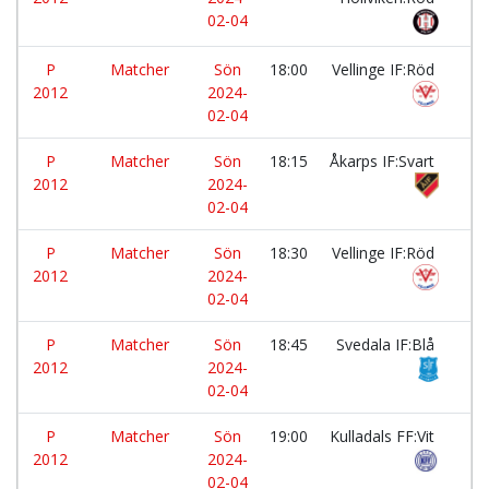
02-04
P
Matcher
Sön
18:00
Vellinge IF:Röd
-
2012
2024-
02-04
P
Matcher
Sön
18:15
Åkarps IF:Svart
-
2012
2024-
02-04
P
Matcher
Sön
18:30
Vellinge IF:Röd
-
2012
2024-
02-04
P
Matcher
Sön
18:45
Svedala IF:Blå
-
2012
2024-
02-04
P
Matcher
Sön
19:00
Kulladals FF:Vit
-
2012
2024-
02-04