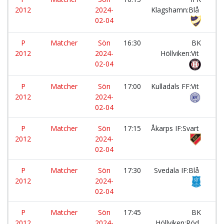
2012
2024-
Klagshamn:Blå
02-04
P
Matcher
Sön
16:30
BK
-
2012
2024-
Höllviken:Vit
02-04
P
Matcher
Sön
17:00
Kulladals FF:Vit
-
2012
2024-
02-04
P
Matcher
Sön
17:15
Åkarps IF:Svart
-
2012
2024-
02-04
P
Matcher
Sön
17:30
Svedala IF:Blå
-
2012
2024-
02-04
P
Matcher
Sön
17:45
BK
-
2012
2024-
Höllviken:Röd