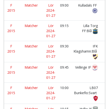
F
Matcher
Lör
09:00
Kulladals FF
-
2015
2024-
01-27
F
Matcher
Lör
09:15
Lilla Torg
-
2015
2024-
FF:Blå
01-27
F
Matcher
Lör
09:30
IFK
-
2015
2024-
Klagshamn:Blå
01-27
F
Matcher
Lör
09:45
Vellinge IF
-
2015
2024-
01-27
F
Matcher
Lör
10:00
LB07
-
2015
2024-
Bunkeflo:Svart
01-27
F
Matcher
Lör
10:15
Hyllie IK
-