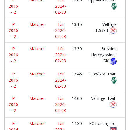
2016
2024-
- 2
02-03
P
Matcher
Lör
13:15
Vellinge
-
2016
2024-
IF:Svart
- 2
02-03
P
Matcher
Lör
13:30
Bosnien
-
2016
2024-
Hercegovinas
- 2
02-03
SK
P
Matcher
Lör
13:45
Uppåkra IF:Vit
-
2016
2024-
- 2
02-03
P
Matcher
Lör
14:00
Vellinge IF:Vit
-
2016
2024-
- 2
02-03
F
Matcher
Lör
14:30
FC Rosengård
-
2014
2024-