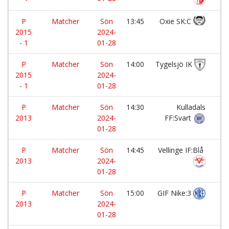
P
Matcher
Sön
13:45
Oxie SK:C
-
2015
2024-
- 1
01-28
P
Matcher
Sön
14:00
Tygelsjö IK
-
2015
2024-
- 1
01-28
P
Matcher
Sön
14:30
Kulladals
-
2013
2024-
FF:Svart
01-28
P
Matcher
Sön
14:45
Vellinge IF:Blå
-
2013
2024-
01-28
P
Matcher
Sön
15:00
GIF Nike:3
-
2013
2024-
01-28