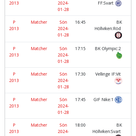
2013
2024-
FF:Svart
01-28
P
Matcher
Sön
16:45
BK
-
2013
2024-
Höllviken:Röd
01-28
P
Matcher
Sön
17:15
BK Olympic:2
-
2013
2024-
01-28
P
Matcher
Sön
17:30
Vellinge IF:Vit
-
2013
2024-
01-28
P
Matcher
Sön
17:45
GIF Nike:1
-
2013
2024-
01-28
P
Matcher
Sön
18:00
BK
-
2013
2024-
Höllviken:Svart