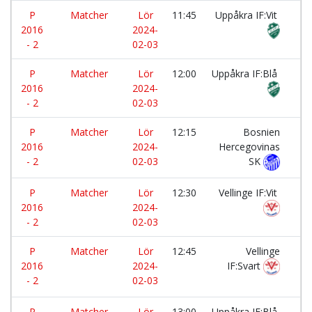
P
Matcher
Lör
11:45
Uppåkra IF:Vit
-
2016
2024-
- 2
02-03
P
Matcher
Lör
12:00
Uppåkra IF:Blå
-
2016
2024-
- 2
02-03
P
Matcher
Lör
12:15
Bosnien
-
2016
2024-
Hercegovinas
- 2
02-03
SK
P
Matcher
Lör
12:30
Vellinge IF:Vit
-
2016
2024-
- 2
02-03
P
Matcher
Lör
12:45
Vellinge
-
2016
2024-
IF:Svart
- 2
02-03
P
Matcher
Lör
13:00
Uppåkra IF:Blå
-