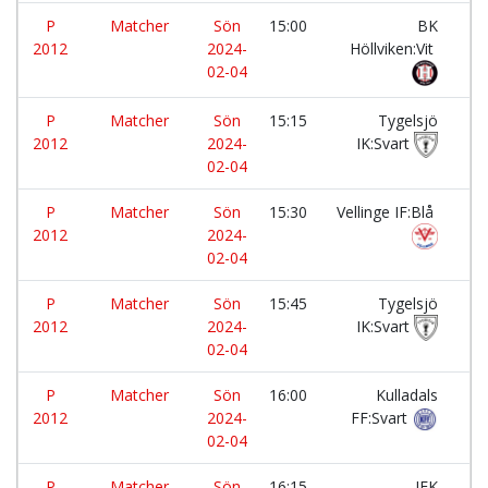
P
Matcher
Sön
15:00
BK
-
2012
2024-
Höllviken:Vit
02-04
P
Matcher
Sön
15:15
Tygelsjö
-
2012
2024-
IK:Svart
02-04
P
Matcher
Sön
15:30
Vellinge IF:Blå
-
2012
2024-
02-04
P
Matcher
Sön
15:45
Tygelsjö
-
2012
2024-
IK:Svart
02-04
P
Matcher
Sön
16:00
Kulladals
-
2012
2024-
FF:Svart
02-04
P
Matcher
Sön
16:15
IFK
-