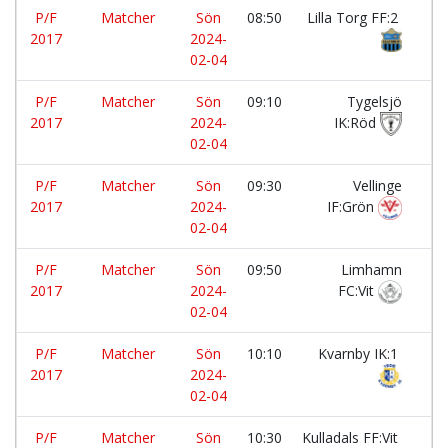
P/F
Matcher
Sön
08:50
Lilla Torg FF:2
-
2017
2024-
02-04
P/F
Matcher
Sön
09:10
Tygelsjö
-
2017
2024-
IK:Röd
02-04
P/F
Matcher
Sön
09:30
Vellinge
-
2017
2024-
IF:Grön
02-04
P/F
Matcher
Sön
09:50
Limhamn
-
2017
2024-
FC:Vit
02-04
P/F
Matcher
Sön
10:10
Kvarnby IK:1
-
2017
2024-
02-04
P/F
Matcher
Sön
10:30
Kulladals FF:Vit
-