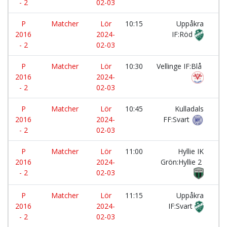
- 2
02-03
P
Matcher
Lör
10:15
Uppåkra
-
2016
2024-
IF:Röd
- 2
02-03
P
Matcher
Lör
10:30
Vellinge IF:Blå
-
2016
2024-
- 2
02-03
P
Matcher
Lör
10:45
Kulladals
-
2016
2024-
FF:Svart
- 2
02-03
P
Matcher
Lör
11:00
Hyllie IK
-
2016
2024-
Grön:Hyllie 2
- 2
02-03
P
Matcher
Lör
11:15
Uppåkra
-
2016
2024-
IF:Svart
- 2
02-03