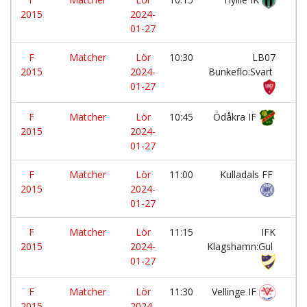
2015
2024-
01-27
F
Matcher
Lör
10:30
LB07
-
2015
2024-
Bunkeflo:Svart
01-27
F
Matcher
Lör
10:45
Ödåkra IF
-
2015
2024-
01-27
F
Matcher
Lör
11:00
Kulladals FF
-
2015
2024-
01-27
F
Matcher
Lör
11:15
IFK
-
2015
2024-
Klagshamn:Gul
01-27
F
Matcher
Lör
11:30
Vellinge IF
-
2015
2024-