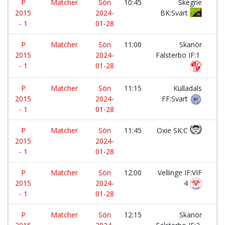
P
Matcher
Sön
10:45
Skegrie
-
2015
2024-
BK:Svart
- 1
01-28
P
Matcher
Sön
11:00
Skanör
-
2015
2024-
Falsterbo IF:1
- 1
01-28
P
Matcher
Sön
11:15
Kulladals
-
2015
2024-
FF:Svart
- 1
01-28
P
Matcher
Sön
11:45
Oxie SK:C
-
2015
2024-
- 1
01-28
P
Matcher
Sön
12:00
Vellinge IF:VIF
-
2015
2024-
4
- 1
01-28
P
Matcher
Sön
12:15
Skanör
-