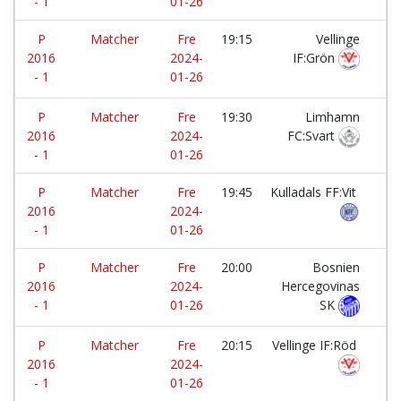
- 1
01-26
P
Matcher
Fre
19:15
Vellinge
-
2016
2024-
IF:Grön
- 1
01-26
P
Matcher
Fre
19:30
Limhamn
-
2016
2024-
FC:Svart
- 1
01-26
P
Matcher
Fre
19:45
Kulladals FF:Vit
-
2016
2024-
- 1
01-26
P
Matcher
Fre
20:00
Bosnien
-
2016
2024-
Hercegovinas
- 1
01-26
SK
P
Matcher
Fre
20:15
Vellinge IF:Röd
-
2016
2024-
- 1
01-26