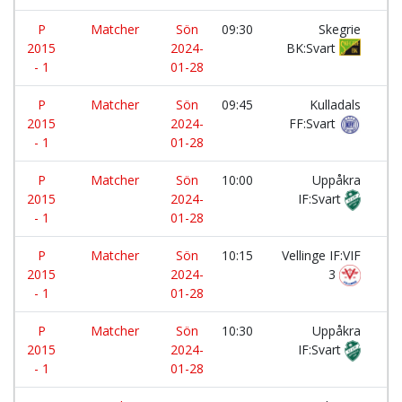
P
Matcher
Sön
09:30
Skegrie
-
2015
2024-
BK:Svart
- 1
01-28
P
Matcher
Sön
09:45
Kulladals
-
2015
2024-
FF:Svart
- 1
01-28
P
Matcher
Sön
10:00
Uppåkra
-
2015
2024-
IF:Svart
- 1
01-28
P
Matcher
Sön
10:15
Vellinge IF:VIF
-
2015
2024-
3
- 1
01-28
P
Matcher
Sön
10:30
Uppåkra
-
2015
2024-
IF:Svart
- 1
01-28