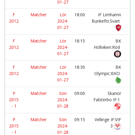
01-27
F
Matcher
Lör
18:00
IF Limhamn
-
2012
2024-
Bunkeflo:Svart
01-27
F
Matcher
Lör
18:15
BK
-
2012
2024-
Höllviken:Röd
01-27
F
Matcher
Lör
18:30
BK
-
2012
2024-
Olympic:BKO
01-27
P
Matcher
Sön
09:00
Skanör
-
2015
2024-
Falsterbo IF:1
- 1
01-28
P
Matcher
Sön
09:15
Vellinge IF:VIF
-
2015
2024-
3
- 1
01-28