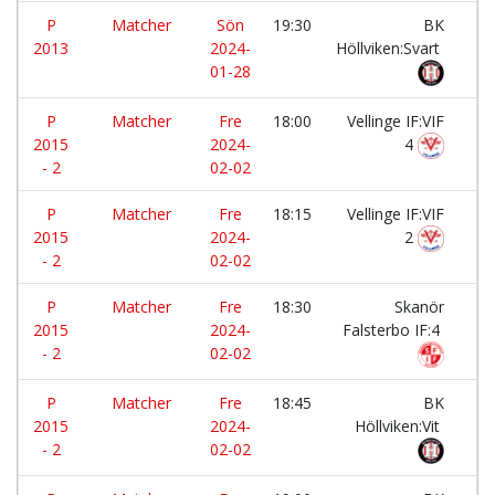
P
Matcher
Sön
19:30
BK
-
2013
2024-
Höllviken:Svart
01-28
P
Matcher
Fre
18:00
Vellinge IF:VIF
-
2015
2024-
4
- 2
02-02
P
Matcher
Fre
18:15
Vellinge IF:VIF
-
2015
2024-
2
- 2
02-02
P
Matcher
Fre
18:30
Skanör
-
2015
2024-
Falsterbo IF:4
- 2
02-02
P
Matcher
Fre
18:45
BK
-
2015
2024-
Höllviken:Vit
- 2
02-02