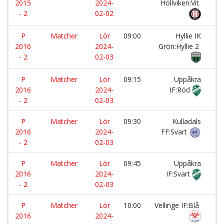
2015
2024-
Höllviken:Vit
- 2
02-02
P
Matcher
Lör
09:00
Hyllie IK
-
2016
2024-
Grön:Hyllie 2
- 2
02-03
P
Matcher
Lör
09:15
Uppåkra
-
2016
2024-
IF:Röd
- 2
02-03
P
Matcher
Lör
09:30
Kulladals
-
2016
2024-
FF:Svart
- 2
02-03
P
Matcher
Lör
09:45
Uppåkra
-
2016
2024-
IF:Svart
- 2
02-03
P
Matcher
Lör
10:00
Vellinge IF:Blå
-
2016
2024-