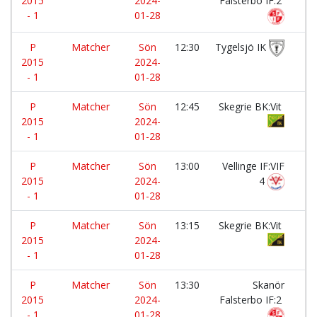
2015
2024-
Falsterbo IF:2
- 1
01-28
P
Matcher
Sön
12:30
Tygelsjö IK
-
2015
2024-
- 1
01-28
P
Matcher
Sön
12:45
Skegrie BK:Vit
-
2015
2024-
- 1
01-28
P
Matcher
Sön
13:00
Vellinge IF:VIF
-
2015
2024-
4
- 1
01-28
P
Matcher
Sön
13:15
Skegrie BK:Vit
-
2015
2024-
- 1
01-28
P
Matcher
Sön
13:30
Skanör
-
2015
2024-
Falsterbo IF:2
- 1
01-28