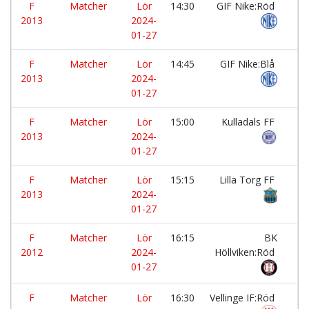
F
Matcher
Lör
14:30
GIF Nike:Röd
-
2013
2024-
01-27
F
Matcher
Lör
14:45
GIF Nike:Blå
-
2013
2024-
01-27
F
Matcher
Lör
15:00
Kulladals FF
-
2013
2024-
01-27
F
Matcher
Lör
15:15
Lilla Torg FF
-
2013
2024-
01-27
F
Matcher
Lör
16:15
BK
-
2012
2024-
Höllviken:Röd
01-27
F
Matcher
Lör
16:30
Vellinge IF:Röd
-