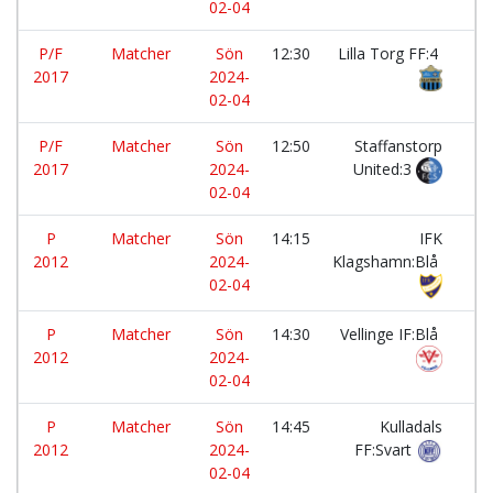
02-04
P/F
Matcher
Sön
12:30
Lilla Torg FF:4
-
2017
2024-
02-04
P/F
Matcher
Sön
12:50
Staffanstorp
-
2017
2024-
United:3
02-04
P
Matcher
Sön
14:15
IFK
-
2012
2024-
Klagshamn:Blå
02-04
P
Matcher
Sön
14:30
Vellinge IF:Blå
-
2012
2024-
02-04
P
Matcher
Sön
14:45
Kulladals
-
2012
2024-
FF:Svart
02-04