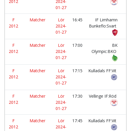
2012
2024-
01-27
F
Matcher
Lör
16:45
IF Limhamn
-
2012
2024-
Bunkeflo:Svart
01-27
F
Matcher
Lör
17:00
BK
-
2012
2024-
Olympic:BKO
01-27
F
Matcher
Lör
17:15
Kulladals FF:Vit
-
2012
2024-
01-27
F
Matcher
Lör
17:30
Vellinge IF:Röd
-
2012
2024-
01-27
F
Matcher
Lör
17:45
Kulladals FF:Vit
-
2012
2024-