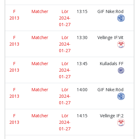
F
Matcher
Lör
13:15
GIF Nike:Röd
-
2013
2024-
01-27
F
Matcher
Lör
13:30
Vellinge IF:Vit
-
2013
2024-
01-27
F
Matcher
Lör
13:45
Kulladals FF
-
2013
2024-
01-27
F
Matcher
Lör
14:00
GIF Nike:Röd
-
2013
2024-
01-27
F
Matcher
Lör
14:15
Vellinge IF:2
-
2013
2024-
01-27