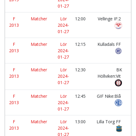
01-27
F
Matcher
Lör
12:00
Vellinge IF:2
-
2013
2024-
01-27
F
Matcher
Lör
12:15
Kulladals FF
-
2013
2024-
01-27
F
Matcher
Lör
12:30
BK
-
2013
2024-
Höllviken:Vit
01-27
F
Matcher
Lör
12:45
GIF Nike:Blå
-
2013
2024-
01-27
F
Matcher
Lör
13:00
Lilla Torg FF
-
2013
2024-
01-27