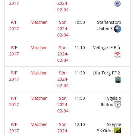
2017
2024-
02-04
P/F
Matcher
Sön
10:50
Staffanstorp
-
2017
2024-
United:3
02-04
P/F
Matcher
Sön
11:10
Vellinge IF:Blå
-
2017
2024-
02-04
P/F
Matcher
Sön
11:30
Lilla Torg FF:2
-
2017
2024-
02-04
P/F
Matcher
Sön
11:50
Tygelsjö
-
2017
2024-
IK:Röd
02-04
P/F
Matcher
Sön
12:10
Skegrie
-
2017
2024-
BK:Grön