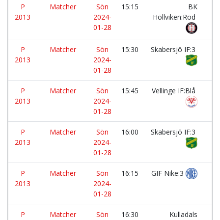
P
Matcher
Sön
15:15
BK
-
2013
2024-
Höllviken:Röd
01-28
P
Matcher
Sön
15:30
Skabersjö IF:3
-
2013
2024-
01-28
P
Matcher
Sön
15:45
Vellinge IF:Blå
-
2013
2024-
01-28
P
Matcher
Sön
16:00
Skabersjö IF:3
-
2013
2024-
01-28
P
Matcher
Sön
16:15
GIF Nike:3
-
2013
2024-
01-28
P
Matcher
Sön
16:30
Kulladals
-