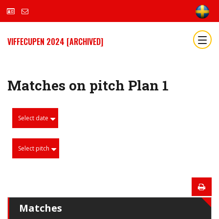
VIFFECUPEN 2024 [ARCHIVED]
Matches on pitch Plan 1
Select date
Select pitch
Matches