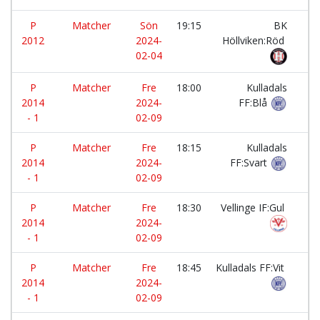
P
Matcher
Sön
19:15
BK
-
2012
2024-
Höllviken:Röd
02-04
P
Matcher
Fre
18:00
Kulladals
-
2014
2024-
FF:Blå
- 1
02-09
P
Matcher
Fre
18:15
Kulladals
-
2014
2024-
FF:Svart
- 1
02-09
P
Matcher
Fre
18:30
Vellinge IF:Gul
-
2014
2024-
- 1
02-09
P
Matcher
Fre
18:45
Kulladals FF:Vit
-
2014
2024-
- 1
02-09