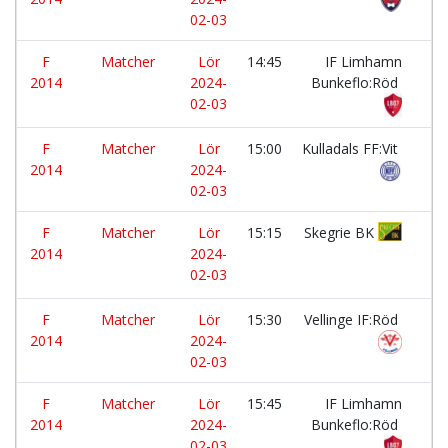
02-03
F
Matcher
Lör
14:45
IF Limhamn
-
2014
2024-
Bunkeflo:Röd
02-03
F
Matcher
Lör
15:00
Kulladals FF:Vit
-
2014
2024-
02-03
F
Matcher
Lör
15:15
Skegrie BK
-
2014
2024-
02-03
F
Matcher
Lör
15:30
Vellinge IF:Röd
-
2014
2024-
02-03
F
Matcher
Lör
15:45
IF Limhamn
-
2014
2024-
Bunkeflo:Röd
02-03