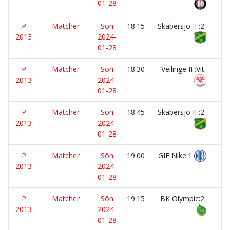
01-28
P
Matcher
Sön
18:15
Skabersjö IF:2
-
2013
2024-
01-28
P
Matcher
Sön
18:30
Vellinge IF:Vit
-
2013
2024-
01-28
P
Matcher
Sön
18:45
Skabersjö IF:2
-
2013
2024-
01-28
P
Matcher
Sön
19:00
GIF Nike:1
-
2013
2024-
01-28
P
Matcher
Sön
19:15
BK Olympic:2
-
2013
2024-
01-28