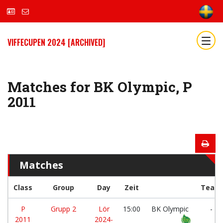
VIFFECUPEN 2024 [ARCHIVED]
Matches for BK Olympic, P
2011
Matches
Class
Group
Day
Zeit
Team
P
Grupp 2
Lör
15:00
BK Olympic
-
2011
2024-