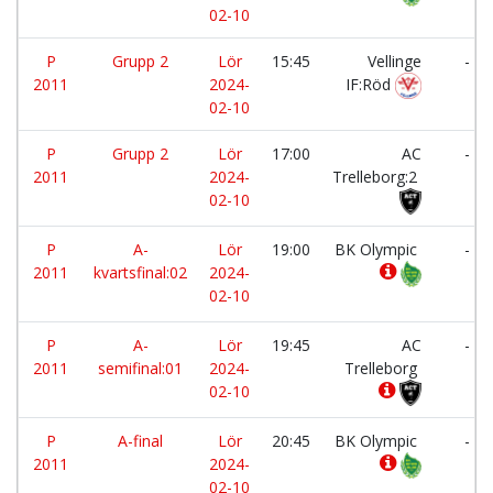
02-10
P
Grupp 2
Lör
15:45
Vellinge
-
2011
2024-
IF:Röd
02-10
P
Grupp 2
Lör
17:00
AC
-
2011
2024-
Trelleborg:2
02-10
P
A-
Lör
19:00
BK Olympic
-
2011
kvartsfinal:02
2024-
02-10
P
A-
Lör
19:45
AC
-
2011
semifinal:01
2024-
Trelleborg
02-10
P
A-final
Lör
20:45
BK Olympic
-
2011
2024-
02-10