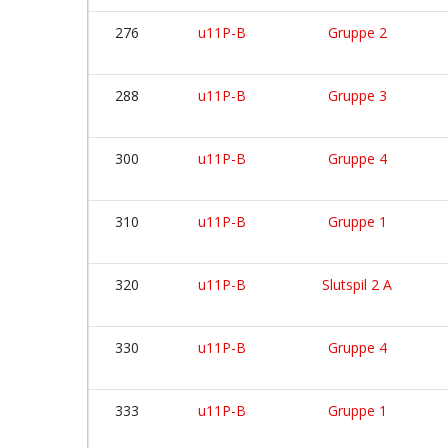
276
u11P-B
Gruppe 2
288
u11P-B
Gruppe 3
300
u11P-B
Gruppe 4
310
u11P-B
Gruppe 1
320
u11P-B
Slutspil 2 A
330
u11P-B
Gruppe 4
333
u11P-B
Gruppe 1