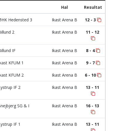
Hal
Resultat
HK Hedensted 3
Ikast Arena B
12 - 3
illund 2
Ikast Arena B
11 - 12
illund IF
Ikast Arena B
8 - 4
kast KFUM 1
Ikast Arena B
9 - 7
kast KFUM 2
Ikast Arena B
6 - 10
ystrup IF 2
Ikast Arena B
13 - 11
nejbjerg SG & I
Ikast Arena B
16 - 13
ystrup IF 1
Ikast Arena B
13 - 11