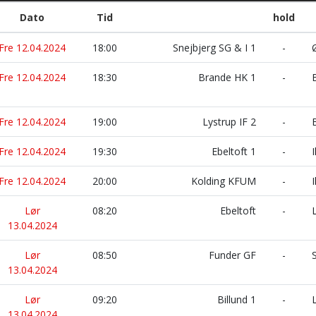
Dato
Tid
hold
Fre 12.04.2024
18:00
Snejbjerg SG & I 1
-
Ø
Fre 12.04.2024
18:30
Brande HK 1
-
B
Fre 12.04.2024
19:00
Lystrup IF 2
-
B
Fre 12.04.2024
19:30
Ebeltoft 1
-
I
Fre 12.04.2024
20:00
Kolding KFUM
-
I
Lør
08:20
Ebeltoft
-
L
13.04.2024
Lør
08:50
Funder GF
-
S
13.04.2024
Lør
09:20
Billund 1
-
L
13.04.2024