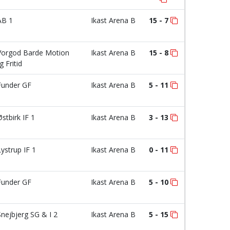
B 1
Ikast Arena B
15 - 7
orgod Barde Motion
Ikast Arena B
15 - 8
g Fritid
under GF
Ikast Arena B
5 - 11
stbirk IF 1
Ikast Arena B
3 - 13
ystrup IF 1
Ikast Arena B
0 - 11
under GF
Ikast Arena B
5 - 10
nejbjerg SG & I 2
Ikast Arena B
5 - 15