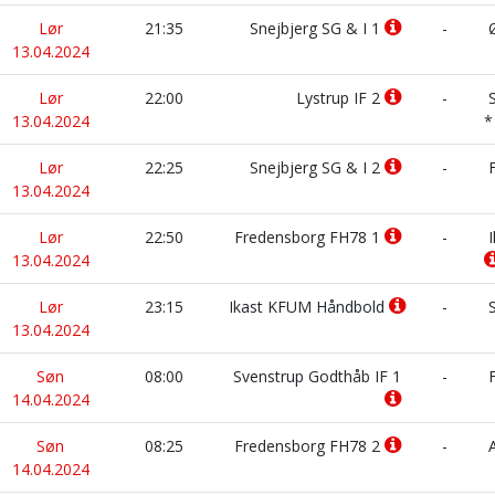
Lør
21:35
Snejbjerg SG & I 1
-
Ø
13.04.2024
Lør
22:00
Lystrup IF 2
-
S
13.04.2024
Lør
22:25
Snejbjerg SG & I 2
-
F
13.04.2024
Lør
22:50
Fredensborg FH78 1
-
I
13.04.2024
Lør
23:15
Ikast KFUM Håndbold
-
S
13.04.2024
Søn
08:00
Svenstrup Godthåb IF 1
-
F
14.04.2024
Søn
08:25
Fredensborg FH78 2
-
A
14.04.2024