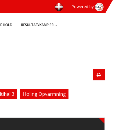
Powered by
TE HOLD
RESULTAT/KAMP PR.
tihal 3
Holing Opvarmning