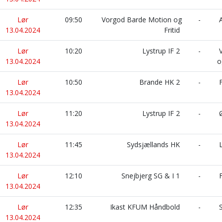
Lør
09:50
Vorgod Barde Motion og
-
A
13.04.2024
Fritid
Lør
10:20
Lystrup IF 2
-
V
13.04.2024
o
Lør
10:50
Brande HK 2
-
F
13.04.2024
Lør
11:20
Lystrup IF 2
-
Ø
13.04.2024
Lør
11:45
Sydsjællands HK
-
L
13.04.2024
Lør
12:10
Snejbjerg SG & I 1
-
F
13.04.2024
Lør
12:35
Ikast KFUM Håndbold
-
S
13.04.2024