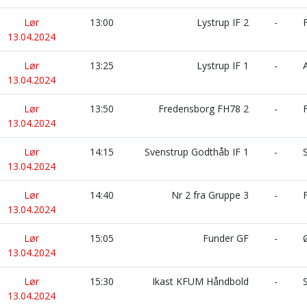
Lør
13:00
Lystrup IF 2
-
F
13.04.2024
Lør
13:25
Lystrup IF 1
-
A
13.04.2024
Lør
13:50
Fredensborg FH78 2
-
F
13.04.2024
Lør
14:15
Svenstrup Godthåb IF 1
-
S
13.04.2024
Lør
14:40
Nr 2 fra Gruppe 3
-
F
13.04.2024
Lør
15:05
Funder GF
-
Ø
13.04.2024
Lør
15:30
Ikast KFUM Håndbold
-
S
13.04.2024