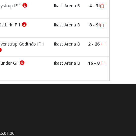
ystrup IF 1
Ikast Arena B
4 - 3
stbirk IF 1
Ikast Arena B
8 - 9
venstrup Godthåb IF 1
Ikast Arena B
2 - 26
under GF
Ikast Arena B
16 - 8
6.01.06