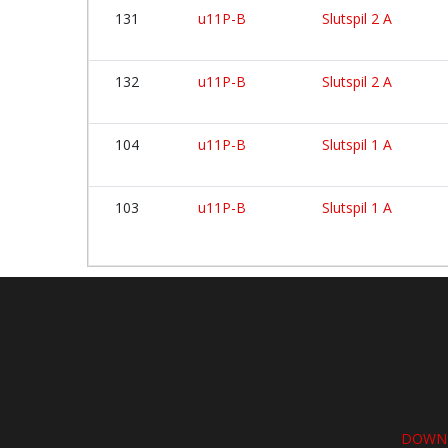
131
u11P-B
Slutspil 2 A
132
u11P-B
Slutspil 2 A
104
u11P-B
Slutspil 1 A
103
u11P-B
Slutspil 1 A
DOWNL