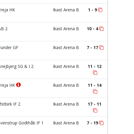
reja HK
Ikast Arena B
1 - 9
B 2
Ikast Arena B
10 - 4
under GF
Ikast Arena B
7 - 17
nejbjerg SG & I 2
Ikast Arena B
11 - 12
reja HK
Ikast Arena B
11 - 14
stbirk IF 2
Ikast Arena B
17 - 11
venstrup Godthåb IF 1
Ikast Arena B
7 - 19