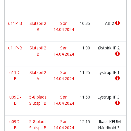
u11P-B
Slutspil 2
Søn
10:35
AB 2
B
14.04.2024
u11P-B
Slutspil 2
Søn
11:00
Østbirk IF 2
B
14.04.2024
u11D-
Slutspil 2
Søn
11:25
Lystrup IF 1
B
A
14.04.2024
u09D-
5-8 plads
Søn
11:50
Lystrup IF 3
B
Slutspil B
14.04.2024
u09D-
5-8 plads
Søn
12:15
Ikast KFUM
B
Slutspil B
14.04.2024
Håndbold 3