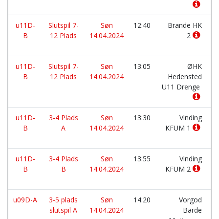
u11D-
Slutspil 7-
Søn
12:40
Brande HK
B
12 Plads
14.04.2024
2
u11D-
Slutspil 7-
Søn
13:05
ØHK
B
12 Plads
14.04.2024
Hedensted
U11 Drenge
u11D-
3-4 Plads
Søn
13:30
Vinding
B
A
14.04.2024
KFUM 1
u11D-
3-4 Plads
Søn
13:55
Vinding
B
B
14.04.2024
KFUM 2
u09D-A
3-5 plads
Søn
14:20
Vorgod
slutspil A
14.04.2024
Barde