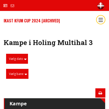
IKAST KFUM CUP 2024 [ARCHIVED]
Kampe i Holing Multihal 3
Vælg dato
Vælg bane
Kampe