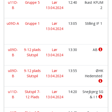
u11D-
Gruppe 5
Lør
12:40
Ikast KFUM
B
13.04.2024
2
u09D-A
Gruppe 1
Lør
13:05
Stilling IF 1
13.04.2024
u09D-
9-12 plads
Lør
13:30
AB
B
Slutspil
13.04.2024
u09D-
9-12 plads
Lør
13:55
ØHK
B
Slutspil
13.04.2024
Hedensted
u11D-
Slutspil 7-
Lør
14:20
Snejbjerg SG
B
12 Plads
13.04.2024
& I 1