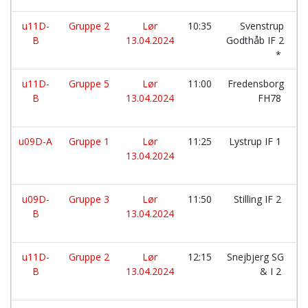
u11D-
Gruppe 2
Lør
10:35
Svenstrup
B
13.04.2024
Godthåb IF 2
*
u11D-
Gruppe 5
Lør
11:00
Fredensborg
B
13.04.2024
FH78
u09D-A
Gruppe 1
Lør
11:25
Lystrup IF 1
13.04.2024
u09D-
Gruppe 3
Lør
11:50
Stilling IF 2
B
13.04.2024
u11D-
Gruppe 2
Lør
12:15
Snejbjerg SG
B
13.04.2024
& I 2