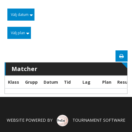
Välj datum
Välj plan
Matcher
Klass
Grupp
Datum
Tid
Lag
Plan
Result
WEBSITE POWERED BY
TOURNAMENT SOFTWARE