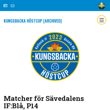
KUNGSBACKA HÖSTCUP [ARCHIVED]
Matcher för Sävedalens
IF:Blå, P14