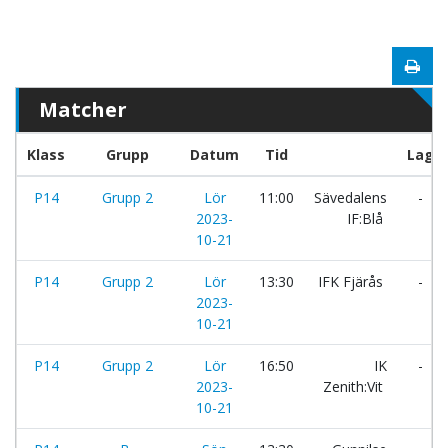
Matcher
Klass
Grupp
Datum
Tid
Lag
P14
Grupp 2
Lör
11:00
Sävedalens
-
2023-
IF:Blå
10-21
P14
Grupp 2
Lör
13:30
IFK Fjärås
-
2023-
10-21
P14
Grupp 2
Lör
16:50
IK
-
2023-
Zenith:Vit
10-21