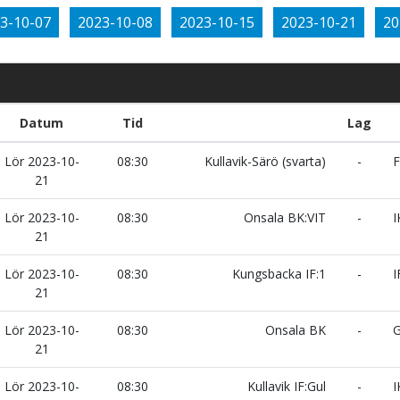
3-10-07
2023-10-08
2023-10-15
2023-10-21
20
Datum
Tid
Lag
Lör 2023-10-
08:30
Kullavik-Särö (svarta)
-
F
21
Lör 2023-10-
08:30
Onsala BK:VIT
-
I
21
Lör 2023-10-
08:30
Kungsbacka IF:1
-
I
21
Lör 2023-10-
08:30
Onsala BK
-
G
21
Lör 2023-10-
08:30
Kullavik IF:Gul
-
I