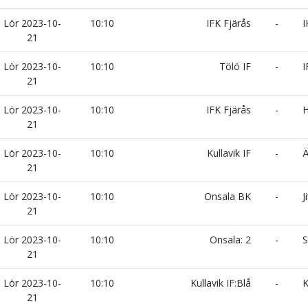
Lör 2023-10-
10:10
IFK Fjärås
-
I
21
Lör 2023-10-
10:10
Tölö IF
-
I
21
Lör 2023-10-
10:10
IFK Fjärås
-
H
21
Lör 2023-10-
10:10
Kullavik IF
-
Ä
21
Lör 2023-10-
10:10
Onsala BK
-
J
21
Lör 2023-10-
10:10
Onsala: 2
-
S
21
Lör 2023-10-
10:10
Kullavik IF:Blå
-
K
21