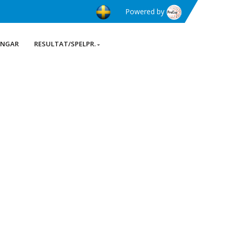
Powered by
INGAR
RESULTAT/SPELPR.