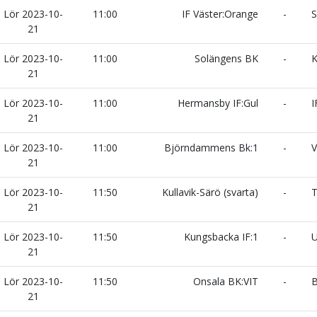
Lör 2023-10-
11:00
IF Väster:Orange
-
S
21
Lör 2023-10-
11:00
Solängens BK
-
K
21
Lör 2023-10-
11:00
Hermansby IF:Gul
-
I
21
Lör 2023-10-
11:00
Björndammens Bk:1
-
V
21
Lör 2023-10-
11:50
Kullavik-Särö (svarta)
-
T
21
Lör 2023-10-
11:50
Kungsbacka IF:1
-
U
21
Lör 2023-10-
11:50
Onsala BK:VIT
-
B
21