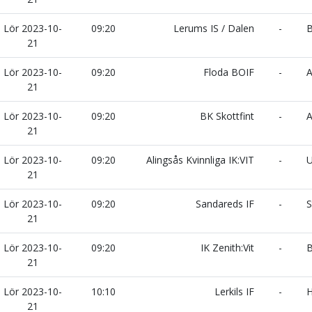
Lör 2023-10-
09:20
Lerums IS / Dalen
-
B
21
Lör 2023-10-
09:20
Floda BOIF
-
A
21
Lör 2023-10-
09:20
BK Skottfint
-
A
21
Lör 2023-10-
09:20
Alingsås Kvinnliga IK:VIT
-
U
21
Lör 2023-10-
09:20
Sandareds IF
-
S
21
Lör 2023-10-
09:20
IK Zenith:Vit
-
B
21
Lör 2023-10-
10:10
Lerkils IF
-
H
21