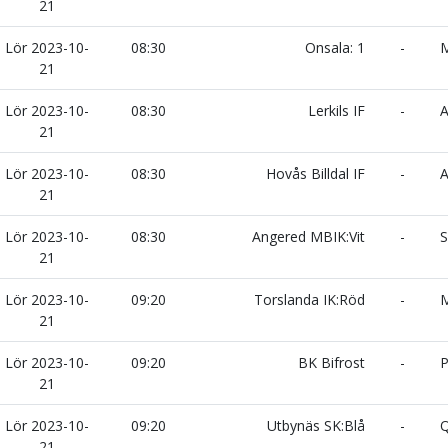
21
Lör 2023-10-
08:30
Onsala: 1
-
M
21
Lör 2023-10-
08:30
Lerkils IF
-
A
21
Lör 2023-10-
08:30
Hovås Billdal IF
-
A
21
Lör 2023-10-
08:30
Angered MBIK:Vit
-
S
21
Lör 2023-10-
09:20
Torslanda IK:Röd
-
M
21
Lör 2023-10-
09:20
BK Bifrost
-
P
21
Lör 2023-10-
09:20
Utbynäs SK:Blå
-
Q
21