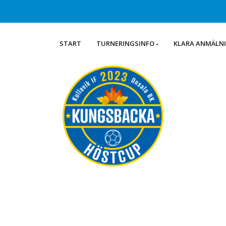
START
TURNERINGSINFO
KLARA ANMÄLN