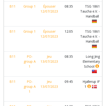
B11
Group 1
Épouser
08:35
TSG 1861
12/07/2023
Taucha e.V. -
Handball
B11
Group 1
Épouser
12:05
TSG 1861
12/07/2023
Taucha e.V. -
Handball
B11
PO-
Jeu
08:35
Long Jing
group A
13/07/2023
Elementary
1
School
B11
PO-
Jeu
09:45
Hjallerup IF
group A
13/07/2023
1
1