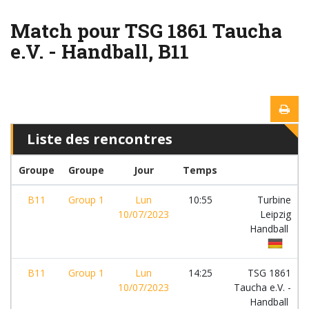
Match pour TSG 1861 Taucha
e.V. - Handball, B11
Liste des rencontres
Groupe
Groupe
Jour
Temps
B11
Group 1
Lun
10:55
Turbine
10/07/2023
Leipzig
Handball
B11
Group 1
Lun
14:25
TSG 1861
10/07/2023
Taucha e.V. -
Handball