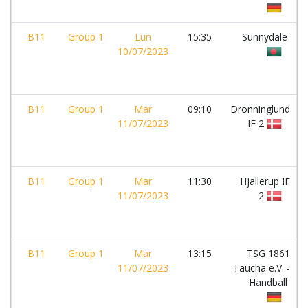
B11
Group 1
Lun
15:35
Sunnydale
10/07/2023
B11
Group 1
Mar
09:10
Dronninglund
11/07/2023
IF 2
B11
Group 1
Mar
11:30
Hjallerup IF
11/07/2023
2
B11
Group 1
Mar
13:15
TSG 1861
11/07/2023
Taucha e.V. -
Handball