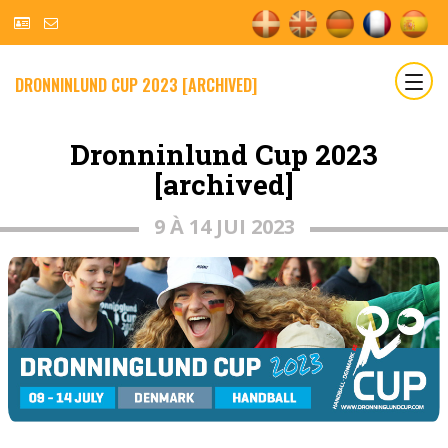
DRONNINLUND CUP 2023 [ARCHIVED]
Dronninlund Cup 2023
[archived]
9 À 14 JUI 2023