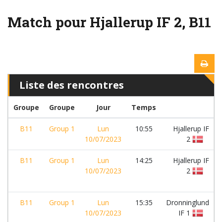
Match pour Hjallerup IF 2, B11
Liste des rencontres
Groupe
Groupe
Jour
Temps
B11
Group 1
Lun
10:55
Hjallerup IF
10/07/2023
2
B11
Group 1
Lun
14:25
Hjallerup IF
10/07/2023
2
B11
Group 1
Lun
15:35
Dronninglund
10/07/2023
IF 1