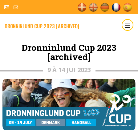
DRONNINLUND CUP 2023 [ARCHIVED]
Dronninlund Cup 2023
[archived]
9 À 14 JUI 2023