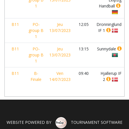
1
Handball
B11
PO-
Jeu
12:05
Dronninglund
group B
13/07/2023
IF 1
1
B11
PO-
Jeu
13:15
Sunnydale
group B
13/07/2023
1
B11
B-
Ven
09:40
Hjallerup IF
Finale
14/07/2023
2
WEBSITE POWERED BY
TOURNAMENT SOFTWARE