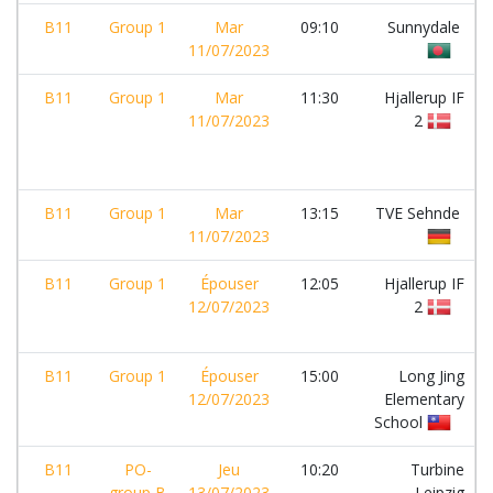
B11
Group 1
Mar
09:10
Sunnydale
11/07/2023
B11
Group 1
Mar
11:30
Hjallerup IF
11/07/2023
2
B11
Group 1
Mar
13:15
TVE Sehnde
11/07/2023
B11
Group 1
Épouser
12:05
Hjallerup IF
12/07/2023
2
B11
Group 1
Épouser
15:00
Long Jing
12/07/2023
Elementary
School
B11
PO-
Jeu
10:20
Turbine
group B
13/07/2023
Leipzig