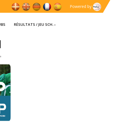
Powered by
UBS
RÉSULTATS / JEU SCH.
]