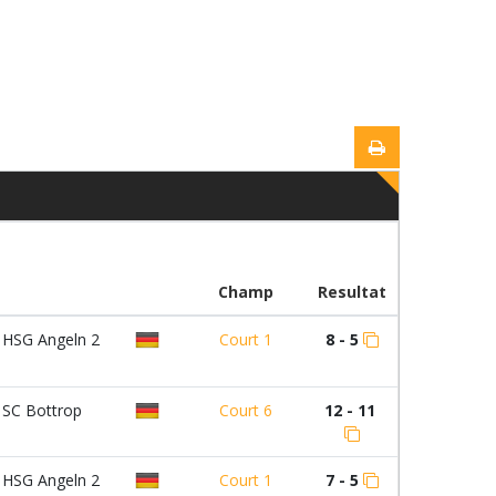
Champ
Resultat
HSG Angeln 2
Court 1
8 - 5
SC Bottrop
Court 6
12 - 11
HSG Angeln 2
Court 1
7 - 5