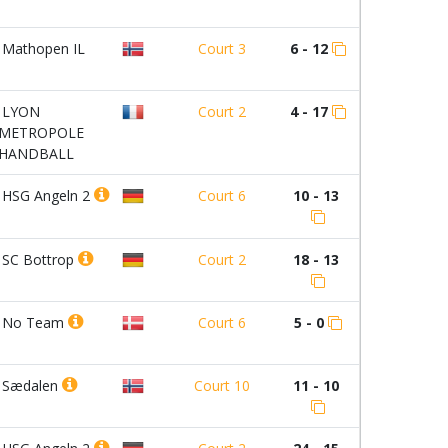
Mathopen IL
Court 3
6 - 12
LYON
Court 2
4 - 17
METROPOLE
HANDBALL
HSG Angeln 2
Court 6
10 - 13
SC Bottrop
Court 2
18 - 13
No Team
Court 6
5 - 0
Sædalen
Court 10
11 - 10