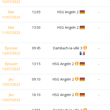
10/07/2023
Mar
12:05
HSG Angeln 2
-
11/07/2023
Mar
13:50
HSG Angeln 2
-
11/07/2023
Épouser
09:45
Dambach-la-ville 3
-
12/07/2023
Épouser
13:15
HSG Angeln 2
-
12/07/2023
Jeu
09:10
HSG Angeln 2
-
13/07/2023
Jeu
16:10
HSG Angeln 2
-
13/07/2023