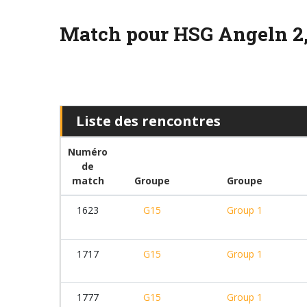
Match pour HSG Angeln 2,
Liste des rencontres
Numéro
de
match
Groupe
Groupe
1623
G15
Group 1
1717
G15
Group 1
1777
G15
Group 1