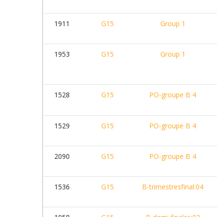
1911
G15
Group 1
1953
G15
Group 1
1528
G15
PO-groupe B 4
1529
G15
PO-groupe B 4
2090
G15
PO-groupe B 4
1536
G15
B-trimestresfinal:04