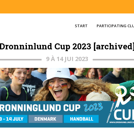
START
PARTICIPATING CL
Dronninlund Cup 2023 [archived
9 À 14 JUI 2023