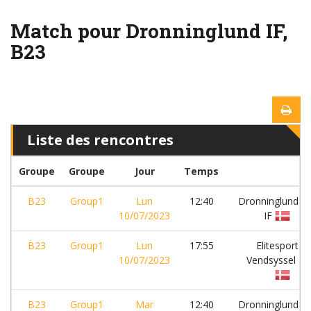
Match pour Dronninglund IF,
B23
Liste des rencontres
Groupe
Groupe
Jour
Temps
B23
Group1
Lun
12:40
Dronninglund
10/07/2023
IF
B23
Group1
Lun
17:55
Elitesport
10/07/2023
Vendsyssel
B23
Group1
Mar
12:40
Dronninglund