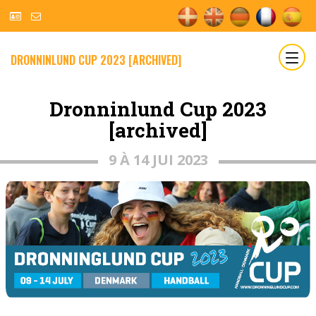
DRONNINLUND CUP 2023 [ARCHIVED]
Dronninlund Cup 2023
[archived]
9 À 14 JUI 2023