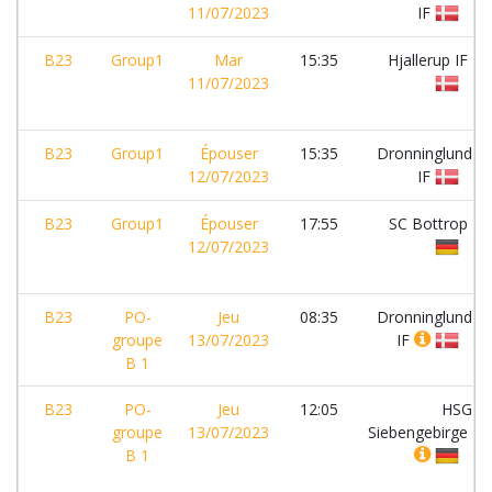
11/07/2023
IF
B23
Group1
Mar
15:35
Hjallerup IF
11/07/2023
B23
Group1
Épouser
15:35
Dronninglund
12/07/2023
IF
B23
Group1
Épouser
17:55
SC Bottrop
12/07/2023
B23
PO-
Jeu
08:35
Dronninglund
groupe
13/07/2023
IF
B 1
B23
PO-
Jeu
12:05
HSG
groupe
13/07/2023
Siebengebirge
B 1