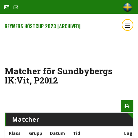
REYMERS HÖSTCUP 2023 [ARCHIVED]
Matcher för Sundbybergs
IK:Vit, P2012
Matcher
Klass
Grupp
Datum
Tid
Lag