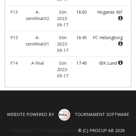
F13
A-
Sön
16:00
Höganäs IBF
-
semifinal:02
2023-
09-17
P13
A-
Sön
16:45
FC Helsingborg
-
semifinal:01
2023-
09-17
F14
A-final
Sön
17:40
IBK Lund
-
2023-
09-17
WEBSITE POWERED BY
TOURNAMENT SOFTWARE
LADDA NED TESTVERSION HÄR!
© (C) PROCUP AB 2026