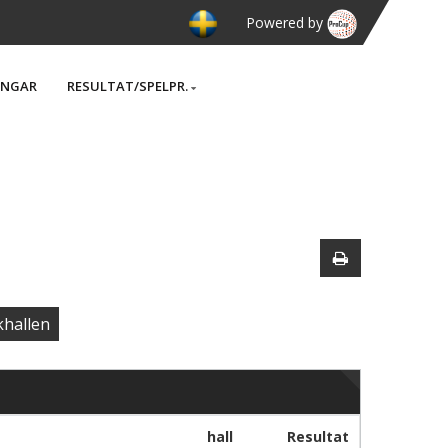
Powered by
INGAR
RESULTAT/SPELPR.
khallen
hall
Resultat