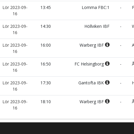
Lör 2023-09-
13:45
Lomma FBC:1
-
F
16
Lör 2023-09-
14:30
Höllviken IBF
-
W
16
Lör 2023-09-
16:00
Warberg IBF
-
A
16
Lör 2023-09-
16:50
FC Helsingborg
-
Å
16
Lör 2023-09-
17:30
Gantofta IBK
-
H
16
Lör 2023-09-
18:10
Warberg IBF
-
Å
16