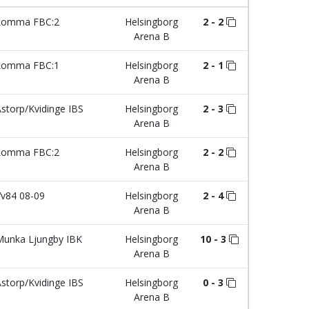
omma FBC:2
Helsingborg
2 - 2
Arena B
omma FBC:1
Helsingborg
2 - 1
Arena B
storp/Kvidinge IBS
Helsingborg
2 - 3
Arena B
omma FBC:2
Helsingborg
2 - 2
Arena B
v84 08-09
Helsingborg
2 - 4
Arena B
unka Ljungby IBK
Helsingborg
10 - 3
Arena B
storp/Kvidinge IBS
Helsingborg
0 - 3
Arena B