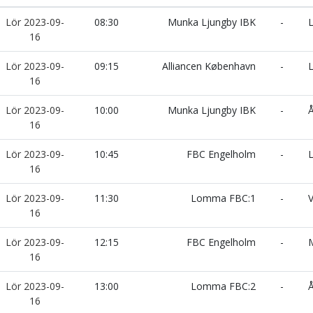
Lör 2023-09-
08:30
Munka Ljungby IBK
-
L
16
Lör 2023-09-
09:15
Alliancen København
-
L
16
Lör 2023-09-
10:00
Munka Ljungby IBK
-
Å
16
Lör 2023-09-
10:45
FBC Engelholm
-
L
16
Lör 2023-09-
11:30
Lomma FBC:1
-
V
16
Lör 2023-09-
12:15
FBC Engelholm
-
M
16
Lör 2023-09-
13:00
Lomma FBC:2
-
Å
16