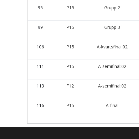
95
P15
Grupp 2
99
P15
Grupp 3
106
P15
A-kvartsfinal:02
111
P15
A-semifinal:02
113
F12
A-semifinal:02
116
P15
A-final