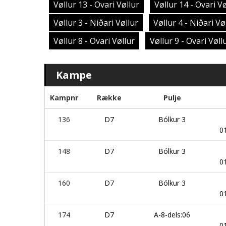
Vøllur 13 - Ovari Vøllur
Vøllur 14 - Ovari Vø
Vøllur 3 - Niðari Vøllur
Vøllur 4 - Niðari Vø
Vøllur 8 - Ovari Vøllur
Vøllur 9 - Ovari Vøll
Kampe
Kampnr
Række
Pulje
136
D7
Bólkur 3
0
148
D7
Bólkur 3
0
160
D7
Bólkur 3
0
174
D7
A-8-dels:06
0