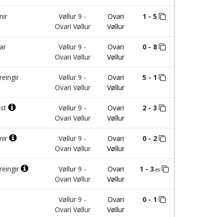
nir
Vøllur 9 -
Ovari
1 - 5
Ovari Vøllur
Vøllur
ar
Vøllur 9 -
Ovari
0 - 8
Ovari Vøllur
Vøllur
eingir
Vøllur 9 -
Ovari
5 - 1
Ovari Vøllur
Vøllur
est
Vøllur 9 -
Ovari
2 - 3
Ovari Vøllur
Vøllur
rnir
Vøllur 9 -
Ovari
0 - 2
Ovari Vøllur
Vøllur
reingir
Vøllur 9 -
Ovari
1 - 3
es
Ovari Vøllur
Vøllur
Vøllur 9 -
Ovari
0 - 1
Ovari Vøllur
Vøllur