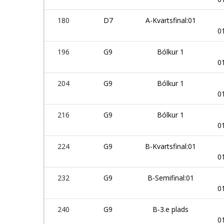
180
D7
A-Kvartsfinal:01
0
196
G9
Bólkur 1
0
204
G9
Bólkur 1
0
216
G9
Bólkur 1
0
224
G9
B-Kvartsfinal:01
0
232
G9
B-Semifinal:01
0
240
G9
B-3.e plads
0