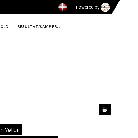
Powered by
HOLD
RESULTAT/KAMP PR.
ri Vøllur