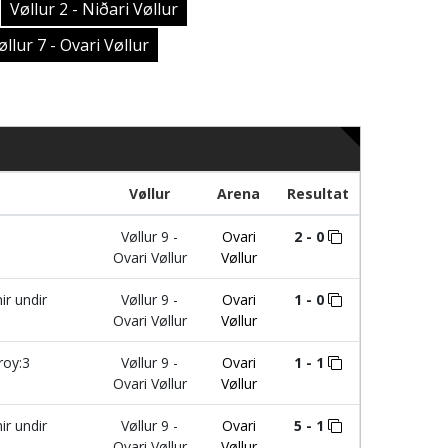
Vøllur 2 - Niðari Vøllur
øllur 7 - Ovari Vøllur
Vøllur
Arena
Resultat
Vøllur 9 -
Ovari
2 - 0
Ovari Vøllur
Vøllur
ir undir
Vøllur 9 -
Ovari
1 - 0
Ovari Vøllur
Vøllur
oy:3
Vøllur 9 -
Ovari
1 - 1
Ovari Vøllur
Vøllur
ir undir
Vøllur 9 -
Ovari
5 - 1
Ovari Vøllur
Vøllur