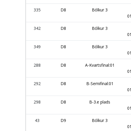
335
D8
Bólkur 3
0
342
D8
Bólkur 3
0
349
D8
Bólkur 3
0
288
D8
A-Kvartsfinal:01
0
292
D8
B-Semifinal:01
0
298
D8
B-3.e plads
0
43
D9
Bólkur 3
0