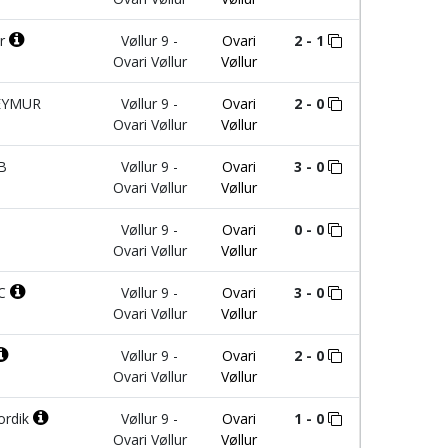
ur
Vøllur 9 -
Ovari
2 - 1
Ovari Vøllur
Vøllur
EYMUR
Vøllur 9 -
Ovari
2 - 0
Ovari Vøllur
Vøllur
:B
Vøllur 9 -
Ovari
3 - 0
Ovari Vøllur
Vøllur
Vøllur 9 -
Ovari
0 - 0
Ovari Vøllur
Vøllur
:C
Vøllur 9 -
Ovari
3 - 0
Ovari Vøllur
Vøllur
Vøllur 9 -
Ovari
2 - 0
Ovari Vøllur
Vøllur
rdik
Vøllur 9 -
Ovari
1 - 0
Ovari Vøllur
Vøllur