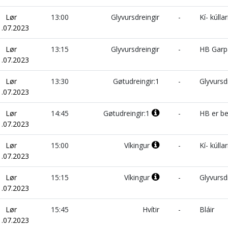
Lør
13:00
Glyvursdreingir
-
Kí- kúllar
1.07.2023
Lør
13:15
Glyvursdreingir
-
HB Garp
1.07.2023
Lør
13:30
Gøtudreingir:1
-
Glyvursdr
1.07.2023
Lør
14:45
Gøtudreingir:1
-
HB er b
1.07.2023
Lør
15:00
Víkingur
-
Kí- kúlla
1.07.2023
Lør
15:15
Víkingur
-
Glyvursd
1.07.2023
Lør
15:45
Hvítir
-
Bláir
1.07.2023