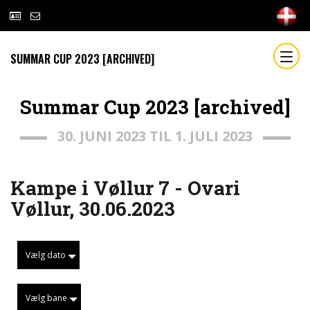
SUMMAR CUP 2023 [ARCHIVED]
Summar Cup 2023 [archived]
30. JUNI 2023 TIL 1. JULI 2023
Kampe i Vøllur 7 - Ovari
Vøllur, 30.06.2023
Vælg dato
Vælg bane