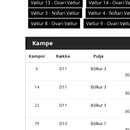
Vøllur 13 - Ovari Vøllur
Vøllur 14 - Ovari Vø
Vøllur 3 - Niðari Vøllur
Vøllur 4 - Niðari Vø
Vøllur 8 - Ovari Vøllur
Vøllur 9 - Ovari Vøll
Kampe
Kampnr
Række
Pulje
6
D11
Bólkur 3
30
14
D11
Bólkur 3
30
22
D11
Bólkur 3
30
79
D13
Bólkur 1
30