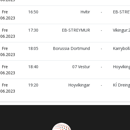
Fre
16:50
Hvítir
-
EB-STR
.06.2023
Fre
17:30
EB-STREYMUR
-
Víkingur:
.06.2023
Fre
18:05
Borussia Dortmund
-
Karryboll
.06.2023
Fre
18:40
07 Vestur
-
Hoyvíkin
.06.2023
Fre
19:20
Hoyvíkingar
-
KÍ Dreing
.06.2023