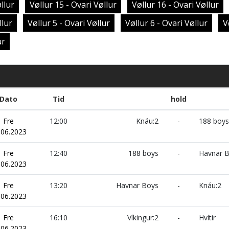
llur
Vøllur 15 - Ovari Vøllur
Vøllur 16 - Ovari Vøllur
llur
Vøllur 5 - Ovari Vøllur
Vøllur 6 - Ovari Vøllur
V
ur
Dato
Tid
hold
Fre
12:00
Knáu:2
-
188 boys
.06.2023
Fre
12:40
188 boys
-
Havnar 
.06.2023
Fre
13:20
Havnar Boys
-
Knáu:2
.06.2023
Fre
16:10
Víkingur:2
-
Hvítir
.06.2023