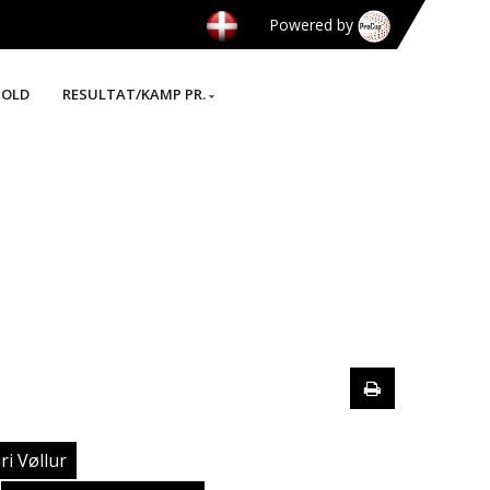
Powered by
HOLD
RESULTAT/KAMP PR.
ri Vøllur