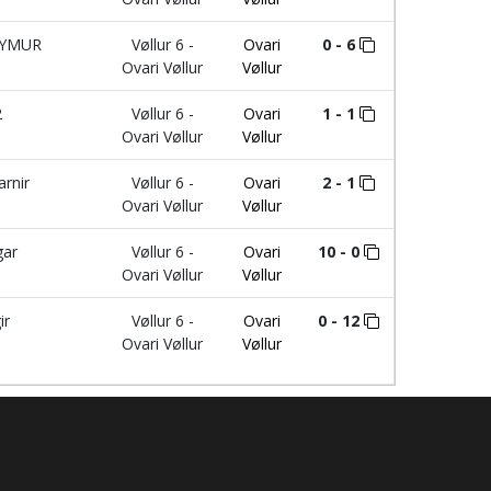
EYMUR
Vøllur 6 -
Ovari
0 - 6
Ovari Vøllur
Vøllur
2
Vøllur 6 -
Ovari
1 - 1
Ovari Vøllur
Vøllur
arnir
Vøllur 6 -
Ovari
2 - 1
Ovari Vøllur
Vøllur
gar
Vøllur 6 -
Ovari
10 - 0
Ovari Vøllur
Vøllur
ir
Vøllur 6 -
Ovari
0 - 12
Ovari Vøllur
Vøllur