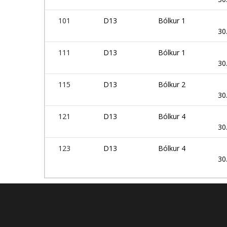
101
D13
Bólkur 1
30
111
D13
Bólkur 1
30
115
D13
Bólkur 2
30
121
D13
Bólkur 4
30
123
D13
Bólkur 4
30