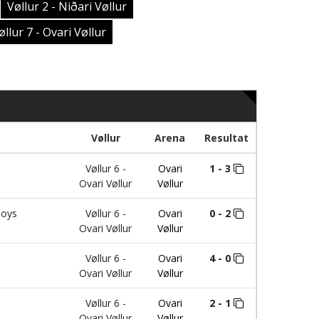
Vøllur 2 - Niðari Vøllur
øllur 7 - Ovari Vøllur
Vøllur
Arena
Resultat
Vøllur 6 -
Ovari
1 - 3
Ovari Vøllur
Vøllur
Boys
Vøllur 6 -
Ovari
0 - 2
Ovari Vøllur
Vøllur
Vøllur 6 -
Ovari
4 - 0
Ovari Vøllur
Vøllur
Vøllur 6 -
Ovari
2 - 1
Ovari Vøllur
Vøllur