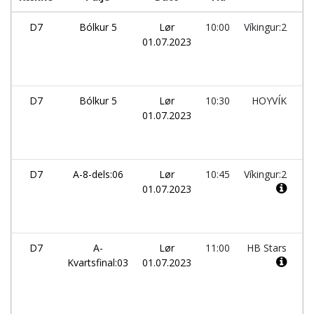
D7
Bólkur 5
Lør
10:00
Víkingur:2
01.07.2023
D7
Bólkur 5
Lør
10:30
HOYVÍK
01.07.2023
D7
A-8-dels:06
Lør
10:45
Víkingur:2
01.07.2023
D7
A-
Lør
11:00
HB Stars
Kvartsfinal:03
01.07.2023