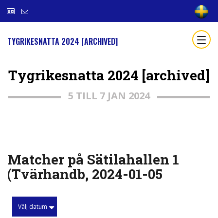
TYGRIKESNATTA 2024 [ARCHIVED]
Tygrikesnatta 2024 [archived]
5 TILL 7 JAN 2024
Matcher på Sätilahallen 1
(Tvärhandb, 2024-01-05
Välj datum