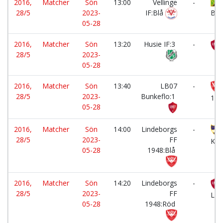
2016,
Matcher
Sön
13:00
Vellinge
-
28/5
2023-
IF:Blå
BK:
05-28
2016,
Matcher
Sön
13:20
Husie IF:3
-
28/5
2023-
05-28
2016,
Matcher
Sön
13:40
LB07
-
28/5
2023-
Bunkeflo:1
194
05-28
2016,
Matcher
Sön
14:00
Lindeborgs
-
28/5
2023-
FF
Kla
05-28
1948:Blå
2016,
Matcher
Sön
14:20
Lindeborgs
-
28/5
2023-
FF
Lim
05-28
1948:Röd