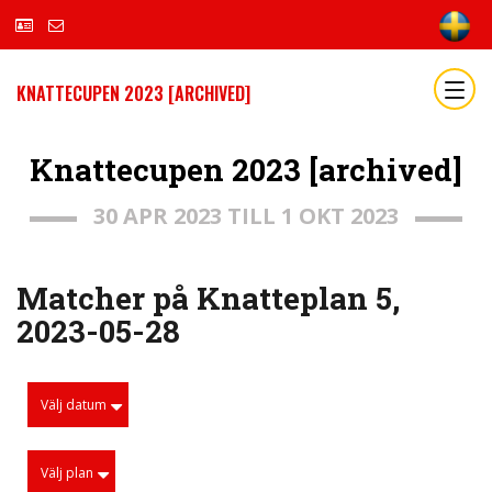
KNATTECUPEN 2023 [ARCHIVED]
Knattecupen 2023 [archived]
30 APR 2023 TILL 1 OKT 2023
Matcher på Knatteplan 5,
2023-05-28
Välj datum
Välj plan