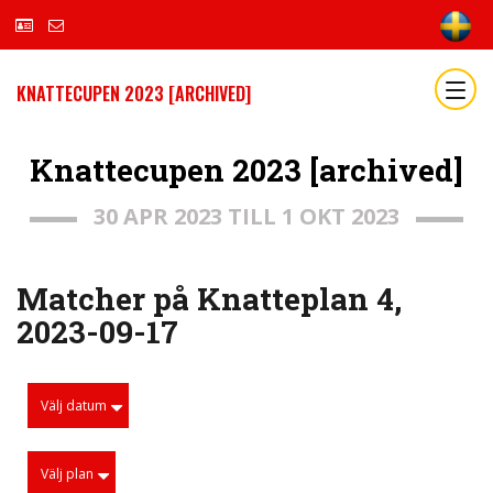
KNATTECUPEN 2023 [ARCHIVED]
Knattecupen 2023 [archived]
30 APR 2023 TILL 1 OKT 2023
Matcher på Knatteplan 4,
2023-09-17
Välj datum
Välj plan