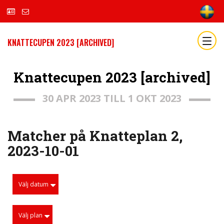
KNATTECUPEN 2023 [ARCHIVED]
Knattecupen 2023 [archived]
30 APR 2023 TILL 1 OKT 2023
Matcher på Knatteplan 2,
2023-10-01
Välj datum
Välj plan