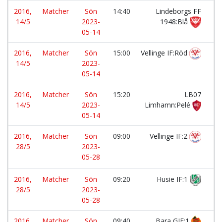
2016,
Matcher
Sön
14:40
Lindeborgs FF
-
14/5
2023-
1948:Blå
05-14
2016,
Matcher
Sön
15:00
Vellinge IF:Röd
-
14/5
2023-
05-14
2016,
Matcher
Sön
15:20
LB07
-
14/5
2023-
Limhamn:Pelé
05-14
2016,
Matcher
Sön
09:00
Vellinge IF:2
-
28/5
2023-
05-28
2016,
Matcher
Sön
09:20
Husie IF:1
-
28/5
2023-
05-28
2016,
Matcher
Sön
09:40
Bara GIF:1
-