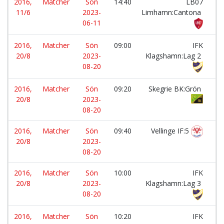
2016,
Matcher
Sön
14:40
LB07
-
11/6
2023-
Limhamn:Cantona
06-11
2016,
Matcher
Sön
09:00
IFK
-
20/8
2023-
Klagshamn:Lag 2
08-20
2016,
Matcher
Sön
09:20
Skegrie BK:Grön
-
20/8
2023-
08-20
2016,
Matcher
Sön
09:40
Vellinge IF:5
-
20/8
2023-
08-20
2016,
Matcher
Sön
10:00
IFK
-
20/8
2023-
Klagshamn:Lag 3
08-20
2016,
Matcher
Sön
10:20
IFK
-