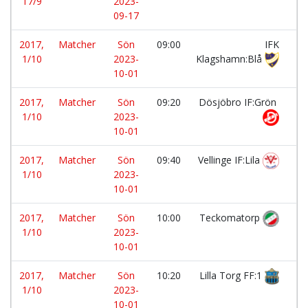
17/9
2023-
09-17
2017,
Matcher
Sön
09:00
IFK
-
1/10
2023-
Klagshamn:Blå
10-01
2017,
Matcher
Sön
09:20
Dösjöbro IF:Grön
-
1/10
2023-
10-01
2017,
Matcher
Sön
09:40
Vellinge IF:Lila
-
1/10
2023-
10-01
2017,
Matcher
Sön
10:00
Teckomatorp
-
1/10
2023-
10-01
2017,
Matcher
Sön
10:20
Lilla Torg FF:1
-
1/10
2023-
10-01