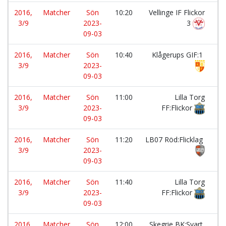
2016,
Matcher
Sön
10:20
Vellinge IF Flickor
-
3/9
2023-
3
09-03
2016,
Matcher
Sön
10:40
Klågerups GIF:1
-
3/9
2023-
09-03
2016,
Matcher
Sön
11:00
Lilla Torg
-
3/9
2023-
FF:Flickor
09-03
2016,
Matcher
Sön
11:20
LB07 Röd:Flicklag
-
3/9
2023-
09-03
2016,
Matcher
Sön
11:40
Lilla Torg
-
3/9
2023-
FF:Flickor
09-03
2016,
Matcher
Sön
12:00
Skegrie BK:Svart
-