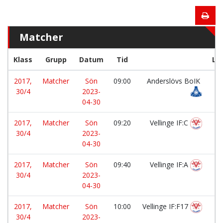
Matcher
Klass
Grupp
Datum
Tid
La
2017,
Matcher
Sön
09:00
Anderslövs BoIK
-
30/4
2023-
04-30
2017,
Matcher
Sön
09:20
Vellinge IF:C
-
30/4
2023-
04-30
2017,
Matcher
Sön
09:40
Vellinge IF:A
-
30/4
2023-
04-30
2017,
Matcher
Sön
10:00
Vellinge IF:F17
-
30/4
2023-