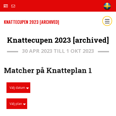
KNATTECUPEN 2023 [ARCHIVED]
Knattecupen 2023 [archived]
30 APR 2023 TILL 1 OKT 2023
Matcher på Knatteplan 1
Välj datum
Välj plan