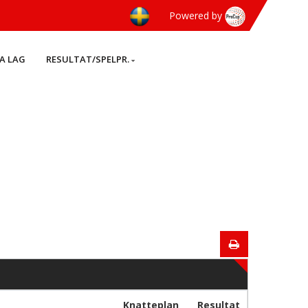
Powered by
A LAG
RESULTAT/SPELPR.
Knatteplan
Resultat