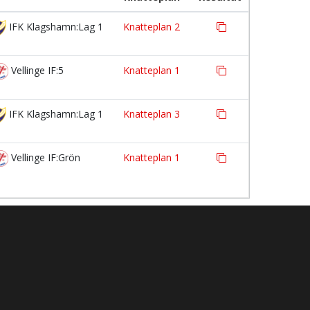
IFK Klagshamn:Lag 1
Knatteplan 2
Vellinge IF:5
Knatteplan 1
IFK Klagshamn:Lag 1
Knatteplan 3
Vellinge IF:Grön
Knatteplan 1