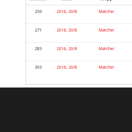
250
2016, 20/8
Matcher
271
2016, 20/8
Matcher
283
2016, 20/8
Matcher
303
2016, 20/8
Matcher