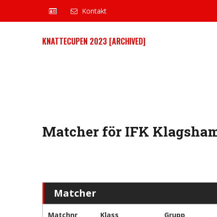
Kontakt
KNATTECUPEN 2023 [ARCHIVED]
Matcher för IFK Klagshamn
Matcher
Matchnr
Klass
Grupp