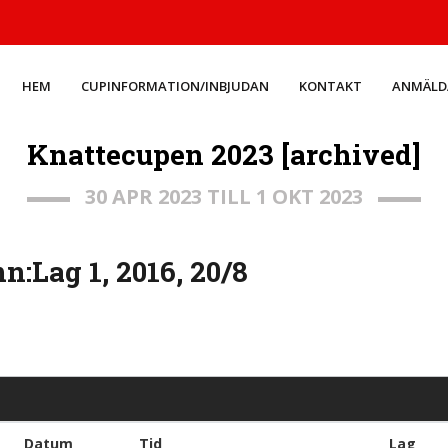
HEM
CUPINFORMATION/INBJUDAN
KONTAKT
ANMÄLD
Knattecupen 2023 [archived]
30 APR 2023 TILL 1 OKT 2023
:Lag 1, 2016, 20/8
Datum
Tid
Lag