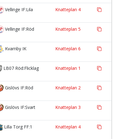
Vellinge IF:Lila
Knatteplan 4
Vellinge IF:Röd
Knatteplan 5
Kvarnby IK
Knatteplan 6
LB07 Röd:Flicklag
Knatteplan 1
Gislövs IF:Röd
Knatteplan 2
Gislövs IF:Svart
Knatteplan 3
Lilla Torg FF:1
Knatteplan 4