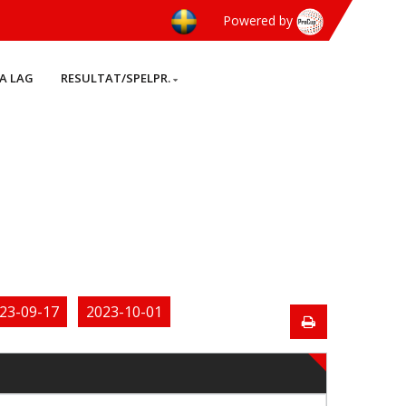
Powered by
A LAG
RESULTAT/SPELPR.
23-09-17
2023-10-01