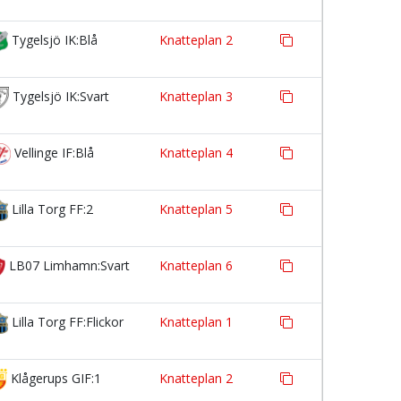
Tygelsjö IK:Blå
Knatteplan 2
Tygelsjö IK:Svart
Knatteplan 3
Vellinge IF:Blå
Knatteplan 4
Lilla Torg FF:2
Knatteplan 5
LB07 Limhamn:Svart
Knatteplan 6
Lilla Torg FF:Flickor
Knatteplan 1
Klågerups GIF:1
Knatteplan 2