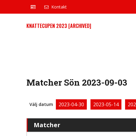
Kontakt
KNATTECUPEN 2023 [ARCHIVED]
Matcher Sön 2023-09-03
2023-04-30
2023-05-14
202
Välj datum
Matcher