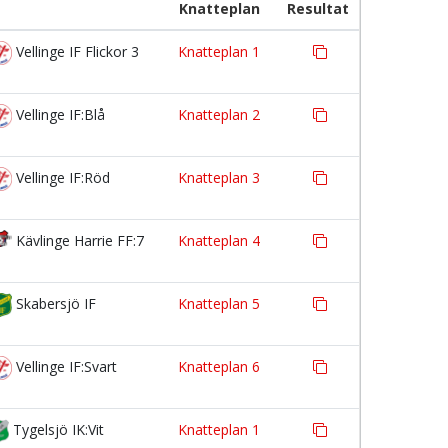
Knatteplan
Resultat
Vellinge IF Flickor 3
Knatteplan 1
Vellinge IF:Blå
Knatteplan 2
Vellinge IF:Röd
Knatteplan 3
Kävlinge Harrie FF:7
Knatteplan 4
Skabersjö IF
Knatteplan 5
Vellinge IF:Svart
Knatteplan 6
Tygelsjö IK:Vit
Knatteplan 1