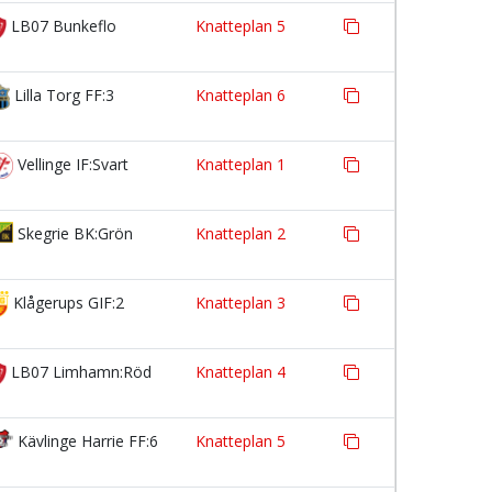
LB07 Bunkeflo
Knatteplan 5
Lilla Torg FF:3
Knatteplan 6
Vellinge IF:Svart
Knatteplan 1
Skegrie BK:Grön
Knatteplan 2
Klågerups GIF:2
Knatteplan 3
LB07 Limhamn:Röd
Knatteplan 4
Kävlinge Harrie FF:6
Knatteplan 5