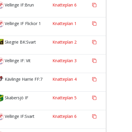
Vellinge IF:Brun
Knatteplan 6
Vellinge IF Flickor 1
Knatteplan 1
Skegrie BK:Svart
Knatteplan 2
Vellinge IF: Vit
Knatteplan 3
Kävlinge Harrie FF:7
Knatteplan 4
Skabersjö IF
Knatteplan 5
Vellinge IF:Svart
Knatteplan 6