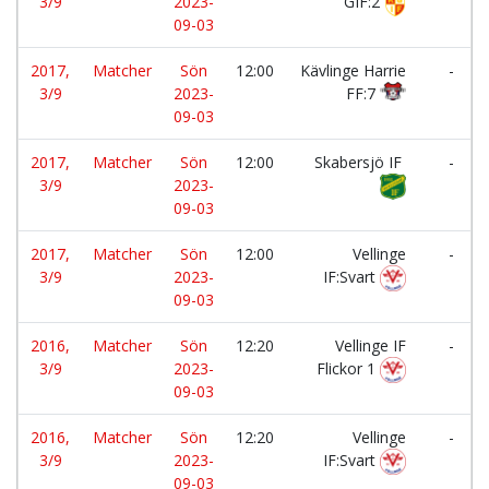
3/9
2023-
GIF:2
09-03
2017,
Matcher
Sön
12:00
Kävlinge Harrie
-
3/9
2023-
FF:7
09-03
2017,
Matcher
Sön
12:00
Skabersjö IF
-
3/9
2023-
09-03
2017,
Matcher
Sön
12:00
Vellinge
-
3/9
2023-
IF:Svart
09-03
2016,
Matcher
Sön
12:20
Vellinge IF
-
3/9
2023-
Flickor 1
09-03
2016,
Matcher
Sön
12:20
Vellinge
-
3/9
2023-
IF:Svart
09-03