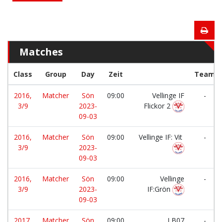
Matches
Class
Group
Day
Zeit
Team
2016,
Matcher
Sön
09:00
Vellinge IF
-
3/9
2023-
Flickor 2
09-03
2016,
Matcher
Sön
09:00
Vellinge IF: Vit
-
3/9
2023-
09-03
2016,
Matcher
Sön
09:00
Vellinge
-
3/9
2023-
IF:Grön
09-03
2017,
Matcher
Sön
09:00
LB07
-