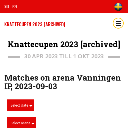
KNATTECUPEN 2023 [ARCHIVED]
Knattecupen 2023 [archived]
30 APR 2023 TILL 1 OKT 2023
Matches on arena Vanningen
IP, 2023-09-03
Select date
Select arena