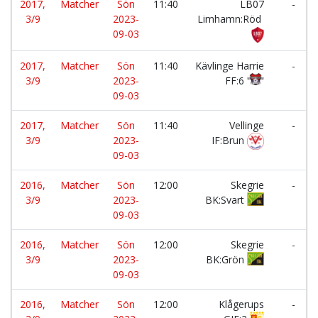
2017,
Matcher
Sön
11:40
LB07
-
3/9
2023-
Limhamn:Röd
09-03
2017,
Matcher
Sön
11:40
Kävlinge Harrie
-
3/9
2023-
FF:6
09-03
2017,
Matcher
Sön
11:40
Vellinge
-
3/9
2023-
IF:Brun
09-03
2016,
Matcher
Sön
12:00
Skegrie
-
3/9
2023-
BK:Svart
09-03
2016,
Matcher
Sön
12:00
Skegrie
-
3/9
2023-
BK:Grön
09-03
2016,
Matcher
Sön
12:00
Klågerups
-