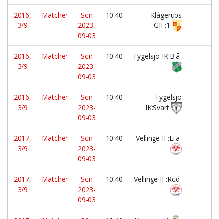
2016,
Matcher
Sön
10:40
Klågerups
-
3/9
2023-
GIF:1
09-03
2016,
Matcher
Sön
10:40
Tygelsjö IK:Blå
-
3/9
2023-
09-03
2016,
Matcher
Sön
10:40
Tygelsjö
-
3/9
2023-
IK:Svart
09-03
2017,
Matcher
Sön
10:40
Vellinge IF:Lila
-
3/9
2023-
09-03
2017,
Matcher
Sön
10:40
Vellinge IF:Röd
-
3/9
2023-
09-03