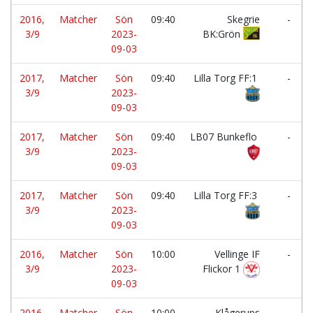
2016,
Matcher
Sön
09:40
Skegrie
-
3/9
2023-
BK:Grön
09-03
2017,
Matcher
Sön
09:40
Lilla Torg FF:1
-
3/9
2023-
09-03
2017,
Matcher
Sön
09:40
LB07 Bunkeflo
-
3/9
2023-
09-03
2017,
Matcher
Sön
09:40
Lilla Torg FF:3
-
3/9
2023-
09-03
2016,
Matcher
Sön
10:00
Vellinge IF
-
3/9
2023-
Flickor 1
09-03
2016,
Matcher
Sön
10:00
Klågerups
-