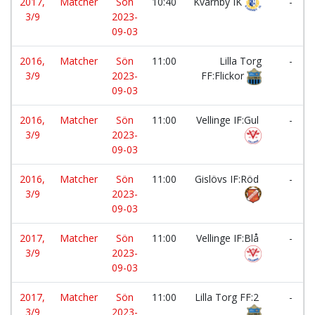
2017,
Matcher
Sön
10:40
Kvarnby IK
-
3/9
2023-
09-03
2016,
Matcher
Sön
11:00
Lilla Torg
-
3/9
2023-
FF:Flickor
09-03
2016,
Matcher
Sön
11:00
Vellinge IF:Gul
-
3/9
2023-
09-03
2016,
Matcher
Sön
11:00
Gislövs IF:Röd
-
3/9
2023-
09-03
2017,
Matcher
Sön
11:00
Vellinge IF:Blå
-
3/9
2023-
09-03
2017,
Matcher
Sön
11:00
Lilla Torg FF:2
-
3/9
2023-