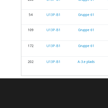
54
U13P-B1
Gruppe 61
109
U13P-B1
Gruppe 61
172
U13P-B1
Gruppe 61
202
U13P-B1
A-3.e plads