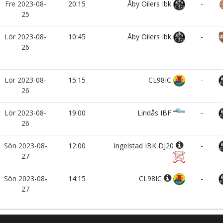
Fre 2023-08-
20:15
Åby Oilers Ibk
-
25
Lör 2023-08-
10:45
Åby Oilers Ibk
-
26
Lör 2023-08-
15:15
CL98IC
-
26
Lör 2023-08-
19:00
Lindås IBF
-
26
Sön 2023-08-
12:00
Ingelstad IBK DJ20
-
27
Sön 2023-08-
14:15
CL98IC
-
27