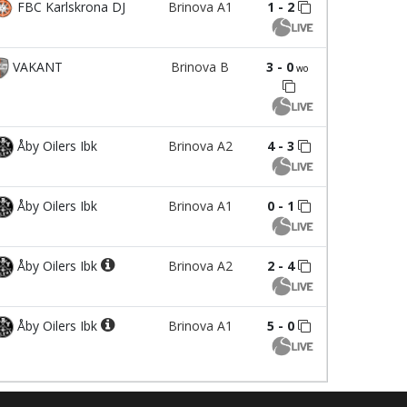
FBC Karlskrona DJ
Brinova A1
1 - 2
VAKANT
Brinova B
3 - 0
wo
Åby Oilers Ibk
Brinova A2
4 - 3
Åby Oilers Ibk
Brinova A1
0 - 1
Åby Oilers Ibk
Brinova A2
2 - 4
Åby Oilers Ibk
Brinova A1
5 - 0