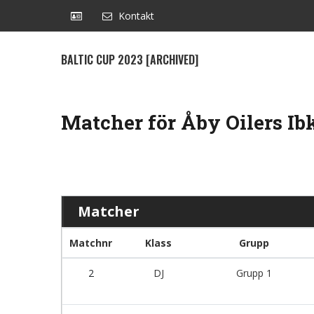
Kontakt
BALTIC CUP 2023 [ARCHIVED]
Matcher för Åby Oilers Ib
Matcher
Matchnr
Klass
Grupp
2
DJ
Grupp 1