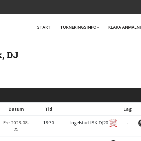
START
TURNERINGSINFO
KLARA ANMÄLN
k, DJ
Datum
Tid
Lag
Fre 2023-08-
18:30
Ingelstad IBK DJ20
-
25