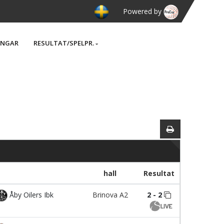
Powered by
INGAR
RESULTAT/SPELPR.
hall
Resultat
Åby Oilers Ibk
Brinova A2
2 - 2