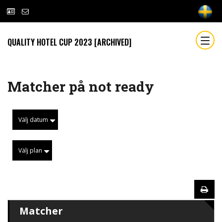
QUALITY HOTEL CUP 2023 [ARCHIVED]
Matcher på not ready
Välj datum
Välj plan
Matcher