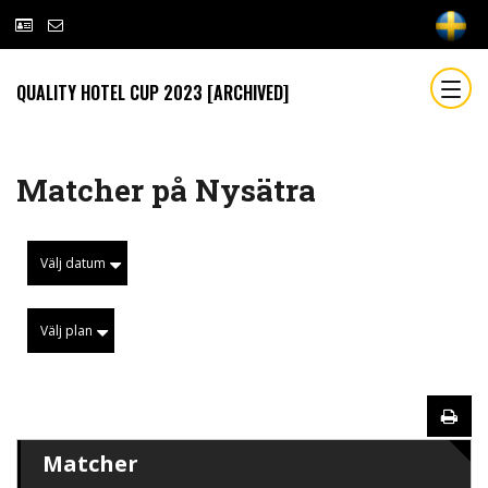
QUALITY HOTEL CUP 2023 [ARCHIVED]
Matcher på Nysätra
Välj datum
Välj plan
Matcher