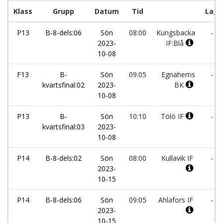
Klass
Grupp
Datum
Tid
Lag
P13
B-8-dels:06
Sön
08:00
Kungsbacka
-
2023-
IF:Blå
10-08
F13
B-
Sön
09:05
Egnahems
-
kvartsfinal:02
2023-
BK
10-08
P13
B-
Sön
10:10
Tölö IF
-
kvartsfinal:03
2023-
10-08
P14
B-8-dels:02
Sön
08:00
Kullavik IF
-
2023-
10-15
P14
B-8-dels:06
Sön
09:05
Ahlafors IF
-
2023-
10-15