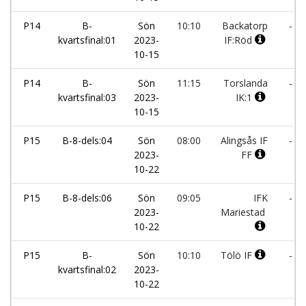
P14
B-
Sön
10:10
Backatorp
-
kvartsfinal:01
2023-
IF:Röd
10-15
P14
B-
Sön
11:15
Torslanda
-
kvartsfinal:03
2023-
IK:1
10-15
P15
B-8-dels:04
Sön
08:00
Alingsås IF
-
2023-
FF
10-22
P15
B-8-dels:06
Sön
09:05
IFK
-
2023-
Mariestad
10-22
P15
B-
Sön
10:10
Tölö IF
-
kvartsfinal:02
2023-
10-22