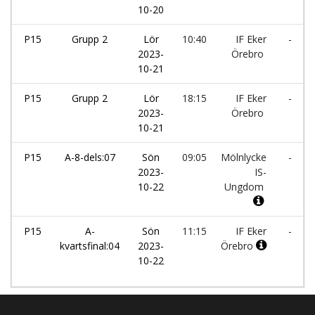
10-20
P15
Grupp 2
Lör
10:40
IF Eker
-
2023-
Örebro
10-21
P15
Grupp 2
Lör
18:15
IF Eker
-
2023-
Örebro
10-21
P15
A-8-dels:07
Sön
09:05
Mölnlycke
-
2023-
IS-
10-22
Ungdom
P15
A-
Sön
11:15
IF Eker
-
kvartsfinal:04
2023-
Örebro
10-22