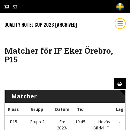
QUALITY HOTEL CUP 2023 [ARCHIVED]
Matcher för IF Eker Örebro,
P15
Matcher
Klass
Grupp
Datum
Tid
Lag
P15
Grupp 2
Fre
19:45
Hovås
-
2023-
Billdal IF