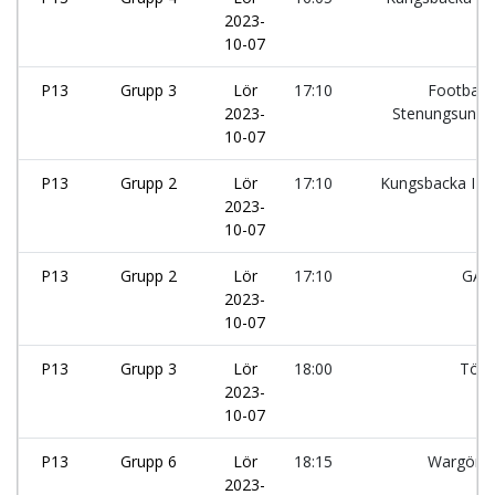
2023-
10-07
P13
Grupp 3
Lör
17:10
Footballc
2023-
Stenungsunds
10-07
P13
Grupp 2
Lör
17:10
Kungsbacka IF:
2023-
10-07
P13
Grupp 2
Lör
17:10
GAI
2023-
10-07
P13
Grupp 3
Lör
18:00
Tölö
2023-
10-07
P13
Grupp 6
Lör
18:15
Wargöns
2023-