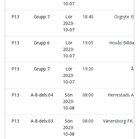
10-07
P13
Grupp 7
Lör
18:40
Örgryte IS:
2023-
10-07
P13
Grupp 6
Lör
19:05
Hovås Billdal I
2023-
10-07
P13
Grupp 7
Lör
19:20
Åsa
2023-
10-07
P13
A-8-dels:04
Sön
08:00
Herrestads AIF
2023-
10-08
P13
A-8-dels:03
Sön
08:00
Vänersborg FK:sv
2023-
10-08