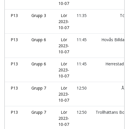
10-07
P13
Grupp 3
Lör
11:35
Tölö
2023-
10-07
P13
Grupp 6
Lör
11:45
Hovås Billdal I
2023-
10-07
P13
Grupp 6
Lör
11:45
Herrestads 
2023-
10-07
P13
Grupp 7
Lör
12:50
Åsa
2023-
10-07
P13
Grupp 7
Lör
12:50
Trollhättans Bois:
2023-
10-07