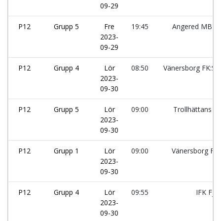
09-29
P12
Grupp 5
Fre
19:45
Angered MBIK:
2023-
09-29
P12
Grupp 4
Lör
08:50
Vänersborg FK:Sv
2023-
09-30
P12
Grupp 5
Lör
09:00
Trollhättans B
2023-
09-30
P12
Grupp 1
Lör
09:00
Vänersborg FK:
2023-
09-30
P12
Grupp 4
Lör
09:55
IFK Fjä
2023-
09-30