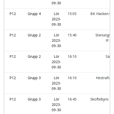
09-30
P12
Grupp 4
Lör
15:05
BK Häcken:Sv
2023-
09-30
P12
Grupp 2
Lör
15:40
Stenungsu
2023-
IF:L
09-30
P12
Grupp 2
Lör
16:10
Särö
2023-
09-30
P12
Grupp 3
Lör
16:10
Hestrafors
2023-
09-30
P12
Grupp 3
Lör
16:45
Skoftebyns IF:
2023-
09-30