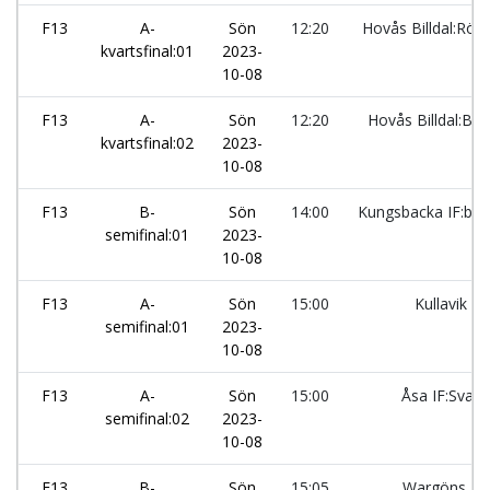
F13
A-
Sön
12:20
Hovås Billdal:Röd
kvartsfinal:01
2023-
10-08
F13
A-
Sön
12:20
Hovås Billdal:Blå
kvartsfinal:02
2023-
10-08
F13
B-
Sön
14:00
Kungsbacka IF:blå
semifinal:01
2023-
10-08
F13
A-
Sön
15:00
Kullavik IF
semifinal:01
2023-
10-08
F13
A-
Sön
15:00
Åsa IF:Svart
semifinal:02
2023-
10-08
F13
B-
Sön
15:05
Wargöns IK