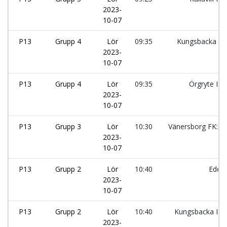
2023-
10-07
P13
Grupp 4
Lör
09:35
Kungsbacka IF:
2023-
10-07
P13
Grupp 4
Lör
09:35
Örgryte IS:
2023-
10-07
P13
Grupp 3
Lör
10:30
Vänersborg FK:sv
2023-
10-07
P13
Grupp 2
Lör
10:40
Edet
2023-
10-07
P13
Grupp 2
Lör
10:40
Kungsbacka IF:
2023-