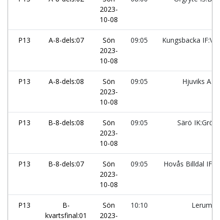
2023-
10-08
P13
A-8-dels:07
Sön
09:05
Kungsbacka IF:Vit
2023-
10-08
P13
A-8-dels:08
Sön
09:05
Hjuviks AIK
2023-
10-08
P13
B-8-dels:08
Sön
09:05
Särö IK:Grön
2023-
10-08
P13
B-8-dels:07
Sön
09:05
Hovås Billdal IF:1
2023-
10-08
P13
B-
Sön
10:10
Lerum:2
kvartsfinal:01
2023-