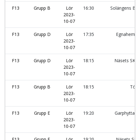
F13
Grupp B
Lör
16:30
Solängens BK:
2023-
10-07
F13
Grupp D
Lör
17:35
Egnahems
2023-
10-07
F13
Grupp D
Lör
18:15
Näsets SK:
2023-
10-07
F13
Grupp B
Lör
18:15
Tölö
2023-
10-07
F13
Grupp E
Lör
19:20
Garphyttans
2023-
10-07
F13
Grupp E
Lör
19:20
Näsets SK: