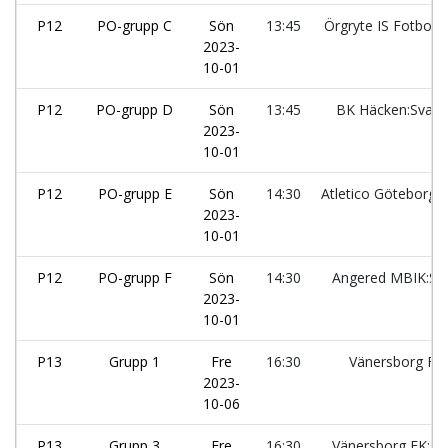
P12
PO-grupp C
Sön
13:45
Örgryte IS Fotboll:
2023-
10-01
P12
PO-grupp D
Sön
13:45
BK Häcken:Svart
2023-
10-01
P12
PO-grupp E
Sön
14:30
Atletico Göteborg:
2023-
10-01
P12
PO-grupp F
Sön
14:30
Angered MBIK:Sv
2023-
10-01
P13
Grupp 1
Fre
16:30
Vänersborg FK:
2023-
10-06
P13
Grupp 3
Fre
16:30
Vänersborg FK:sv