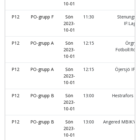
10-01
P12
PO-grupp F
Sön
11:30
Stenungsu
2023-
IF:Lag1
10-01
P12
PO-grupp A
Sön
12:15
Örgryte
2023-
Fotboll:Röd
10-01
P12
PO-grupp A
Sön
12:15
Öjersjö IF:1
2023-
10-01
P12
PO-grupp B
Sön
13:00
Hestrafors IF
2023-
10-01
P12
PO-grupp B
Sön
13:00
Angered MBIK:Vit
2023-
10-01