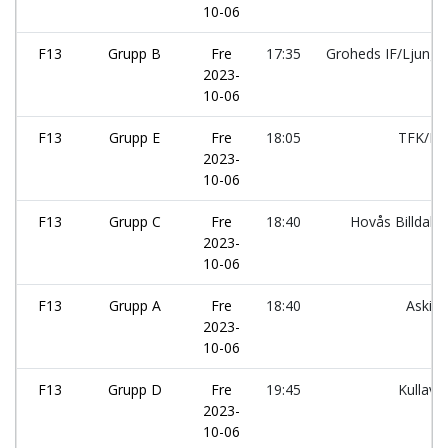
10-06
F13
Grupp B
Fre
17:35
Groheds IF/Ljungsk
2023-
10-06
F13
Grupp E
Fre
18:05
TFK/HI
2023-
10-06
F13
Grupp C
Fre
18:40
Hovås Billdal:
2023-
10-06
F13
Grupp A
Fre
18:40
Askim
2023-
10-06
F13
Grupp D
Fre
19:45
Kullavik
2023-
10-06