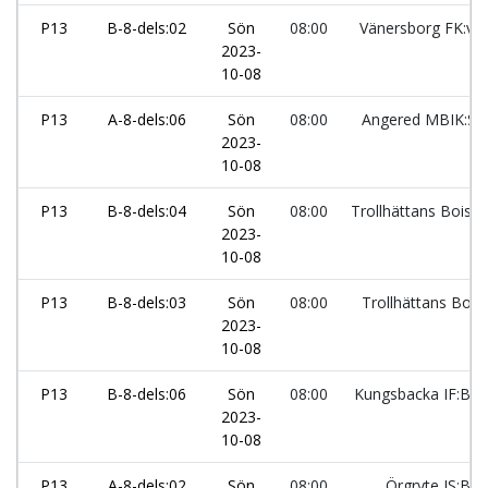
P13
B-8-dels:02
Sön
08:00
Vänersborg FK:vit
2023-
10-08
P13
A-8-dels:06
Sön
08:00
Angered MBIK:Sv
2023-
10-08
P13
B-8-dels:04
Sön
08:00
Trollhättans Bois:
2023-
10-08
P13
B-8-dels:03
Sön
08:00
Trollhättans Bois:
2023-
10-08
P13
B-8-dels:06
Sön
08:00
Kungsbacka IF:Blå
2023-
10-08
P13
A-8-dels:02
Sön
08:00
Örgryte IS:Blå