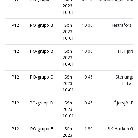
2023-
IF
10-01
P12
PO-grupp B
Sön
10:00
Hestrafors IF
2023-
10-01
P12
PO-grupp B
Sön
10:00
IFK Fjärås
2023-
10-01
P12
PO-grupp C
Sön
10:45
Stenungsu
2023-
IF:Lag2
10-01
P12
PO-grupp D
Sön
10:45
Öjersjö IF:2
2023-
10-01
P12
PO-grupp E
Sön
11:30
BK Häcken:Gul
2023-