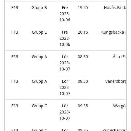
F13
Grupp B
Fre
19:45
Hovås Billdal:
2023-
10-06
F13
Grupp E
Fre
20:15
Kungsbacka IF:
2023-
10-06
F13
Grupp A
Lör
08:30
Åsa IF:Sv
2023-
10-07
F13
Grupp A
Lör
08:30
Vänersborgs
2023-
10-07
F13
Grupp C
Lör
09:35
Wargöns
2023-
10-07
F13
Grupp C
Lör
09:35
Kungsbacka IF: