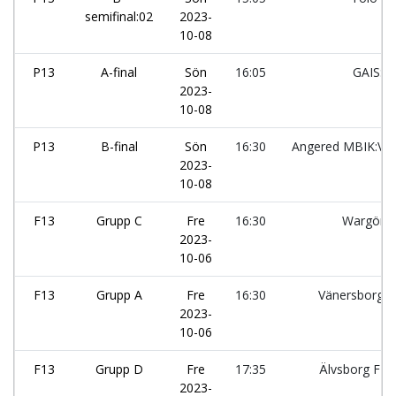
semifinal:02
2023-
10-08
P13
A-final
Sön
16:05
GAIS:U
2023-
10-08
P13
B-final
Sön
16:30
Angered MBIK:Vit
2023-
10-08
F13
Grupp C
Fre
16:30
Wargöns
2023-
10-06
F13
Grupp A
Fre
16:30
Vänersborgs
2023-
10-06
F13
Grupp D
Fre
17:35
Älvsborg FF:
2023-