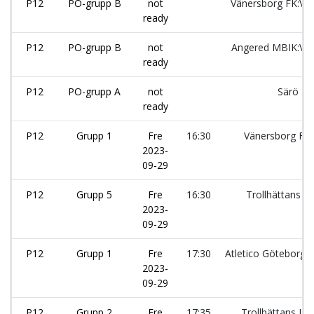
P12
PO-grupp B
not
Vänersborg FK:Vit
ready
P12
PO-grupp B
not
Angered MBIK:Vit
ready
P12
PO-grupp A
not
Särö IK
ready
P12
Grupp 1
Fre
16:30
Vänersborg FK:
2023-
09-29
P12
Grupp 5
Fre
16:30
Trollhättans B
2023-
09-29
P12
Grupp 1
Fre
17:30
Atletico Göteborg:
2023-
09-29
P12
Grupp 2
Fre
17:35
Trollhättans IF: