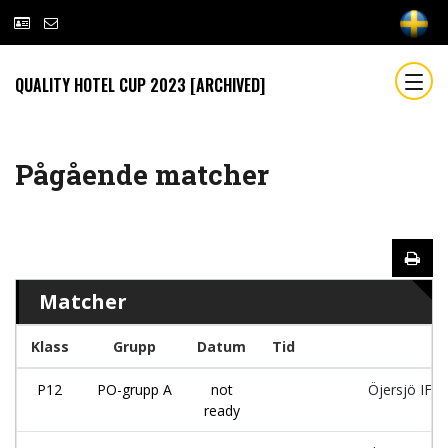
QUALITY HOTEL CUP 2023 [ARCHIVED]
Pågående matcher
Matcher
Klass
Grupp
Datum
Tid
P12
PO-grupp A
not
Öjersjö IF:1
ready