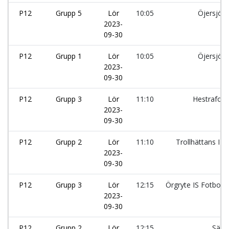
P12
Grupp 5
Lör
10:05
Öjersjö I
2023-
09-30
P12
Grupp 1
Lör
10:05
Öjersjö I
2023-
09-30
P12
Grupp 3
Lör
11:10
Hestrafors
2023-
09-30
P12
Grupp 2
Lör
11:10
Trollhättans IF:
2023-
09-30
P12
Grupp 3
Lör
12:15
Örgryte IS Fotboll:
2023-
09-30
P12
Grupp 2
Lör
12:15
Särö