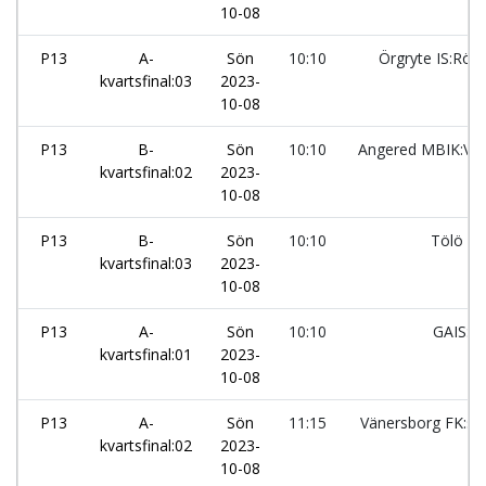
10-08
P13
A-
Sön
10:10
Örgryte IS:Röd
kvartsfinal:03
2023-
10-08
P13
B-
Sön
10:10
Angered MBIK:Vit
kvartsfinal:02
2023-
10-08
P13
B-
Sön
10:10
Tölö IF
kvartsfinal:03
2023-
10-08
P13
A-
Sön
10:10
GAIS:U
kvartsfinal:01
2023-
10-08
P13
A-
Sön
11:15
Vänersborg FK:sv
kvartsfinal:02
2023-
10-08