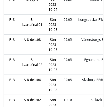
2023-
10-07
F13
B-
Sön
09:05
Kungsbacka IF:blå
kvartsfinal:01
2023-
10-08
F13
A-8-dels:08
Sön
09:05
Vänersborgs FK
2023-
10-08
F13
B-
Sön
09:05
Egnahems BK
kvartsfinal:02
2023-
10-08
F13
A-8-dels:06
Sön
09:05
Älvsborg FF:Blå
2023-
10-08
F13
A-8-dels:02
Sön
10:10
Kullavik IF
2023-