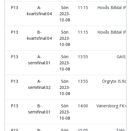
P13
A-
Sön
11:15
Hovås Billdal IF:2
kvartsfinal:04
2023-
10-08
P13
B-
Sön
11:15
Hovås Billdal IF:1
kvartsfinal:04
2023-
10-08
P13
A-
Sön
13:55
GAIS:U
semifinal:01
2023-
10-08
P13
A-
Sön
13:55
Örgryte IS:Röd
semifinal:02
2023-
10-08
P13
B-
Sön
14:00
Vänersborg FK:vit
semifinal:01
2023-
10-08
P13
B-
Sön
15:05
Tölö IF