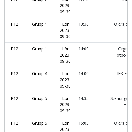
2023-
09-30
P12
Grupp 1
Lör
13:30
Öjersjö I
2023-
09-30
P12
Grupp 1
Lör
14:00
Örgryte
2023-
Fotboll:
09-30
P12
Grupp 4
Lör
14:00
IFK Fjä
2023-
09-30
P12
Grupp 5
Lör
14:35
Stenungsu
2023-
IF:L
09-30
P12
Grupp 5
Lör
15:05
Öjersjö I
2023-