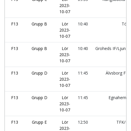
2023-
10-07
F13
Grupp B
Lör
10:40
Tölö
2023-
10-07
F13
Grupp B
Lör
10:40
Groheds IF/Ljungsk
2023-
10-07
F13
Grupp D
Lör
11:45
Älvsborg FF:
2023-
10-07
F13
Grupp D
Lör
11:45
Egnahems
2023-
10-07
F13
Grupp E
Lör
12:50
TFK/HI
2023-