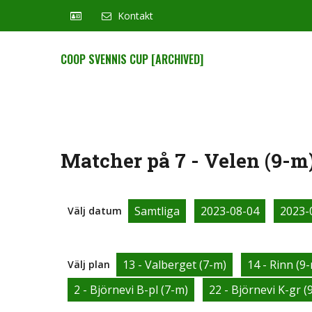
Kontakt
COOP SVENNIS CUP [ARCHIVED]
Matcher på 7 - Velen (9-m
Samtliga
2023-08-04
2023-
Välj datum
13 - Valberget (7-m)
14 - Rinn (9
Välj plan
2 - Björnevi B-pl (7-m)
22 - Björnevi K-gr (