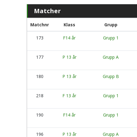
Matcher
Matchnr
Klass
Grupp
173
F14 år
Grupp 1
177
P 13 år
Grupp A
180
P 13 år
Grupp B
218
F 13 år
Grupp 1
190
F14 år
Grupp 1
196
P 13 år
Grupp A