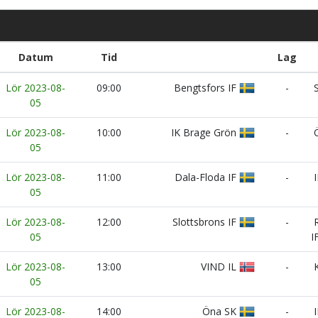
Datum
Tid
Lag
Lör 2023-08-
09:00
Bengtsfors IF
-
S
05
Lör 2023-08-
10:00
IK Brage Grön
-
Ö
05
Lör 2023-08-
11:00
Dala-Floda IF
-
I
05
Lör 2023-08-
12:00
Slottsbrons IF
-
R
05
I
Lör 2023-08-
13:00
VIND IL
-
K
05
Lör 2023-08-
14:00
Öna SK
-
I