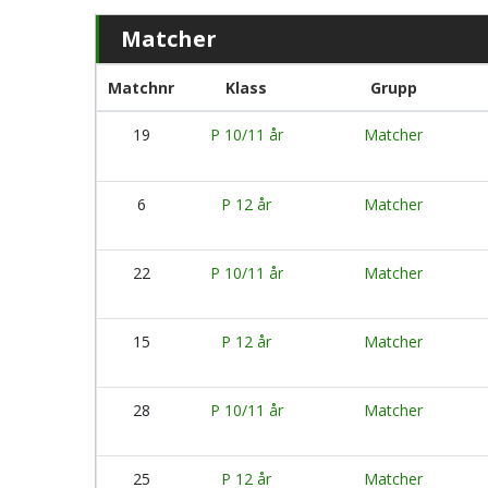
Matcher
Matchnr
Klass
Grupp
19
P 10/11 år
Matcher
6
P 12 år
Matcher
22
P 10/11 år
Matcher
15
P 12 år
Matcher
28
P 10/11 år
Matcher
25
P 12 år
Matcher