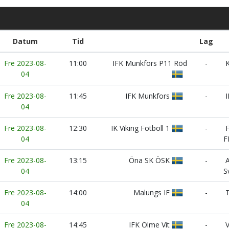
Datum
Tid
Lag
Fre 2023-08-
11:00
IFK Munkfors P11 Röd
-
K
04
Fre 2023-08-
11:45
IFK Munkfors
-
I
04
Fre 2023-08-
12:30
IK Viking Fotboll 1
-
F
04
F
Fre 2023-08-
13:15
Öna SK ÖSK
-
A
04
S
Fre 2023-08-
14:00
Malungs IF
-
T
04
Fre 2023-08-
14:45
IFK Ölme Vit
-
V