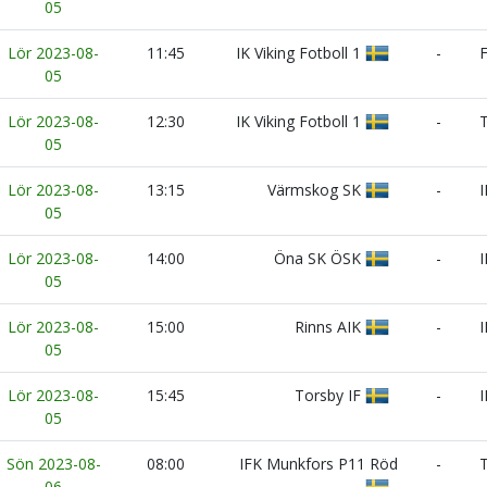
05
Lör 2023-08-
11:45
IK Viking Fotboll 1
-
F
05
Lör 2023-08-
12:30
IK Viking Fotboll 1
-
T
05
Lör 2023-08-
13:15
Värmskog SK
-
I
05
Lör 2023-08-
14:00
Öna SK ÖSK
-
I
05
Lör 2023-08-
15:00
Rinns AIK
-
I
05
Lör 2023-08-
15:45
Torsby IF
-
I
05
Sön 2023-08-
08:00
IFK Munkfors P11 Röd
-
T
06