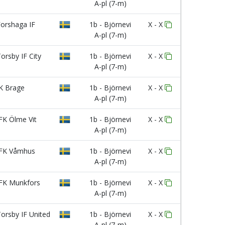
A-pl (7-m)
orshaga IF
1b - Björnevi
X - X
A-pl (7-m)
orsby IF City
1b - Björnevi
X - X
A-pl (7-m)
K Brage
1b - Björnevi
X - X
A-pl (7-m)
FK Ölme Vit
1b - Björnevi
X - X
A-pl (7-m)
FK Våmhus
1b - Björnevi
X - X
A-pl (7-m)
FK Munkfors
1b - Björnevi
X - X
A-pl (7-m)
orsby IF United
1b - Björnevi
X - X
A-pl (7-m)