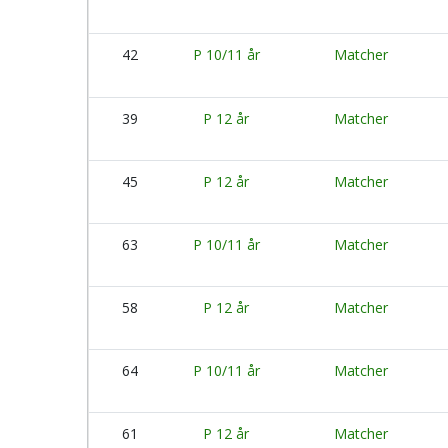
42
P 10/11 år
Matcher
39
P 12 år
Matcher
45
P 12 år
Matcher
63
P 10/11 år
Matcher
58
P 12 år
Matcher
64
P 10/11 år
Matcher
61
P 12 år
Matcher