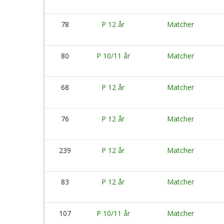
78
P 12 år
Matcher
80
P 10/11 år
Matcher
68
P 12 år
Matcher
76
P 12 år
Matcher
239
P 12 år
Matcher
83
P 12 år
Matcher
107
P 10/11 år
Matcher