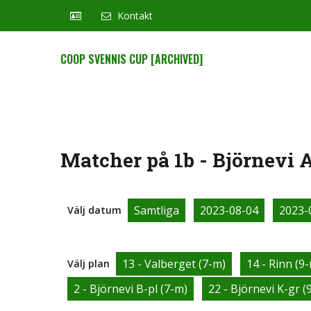
Kontakt
COOP SVENNIS CUP [ARCHIVED]
Matcher på 1b - Björnevi A
Samtliga
2023-08-04
2023-
Välj datum
13 - Valberget (7-m)
14 - Rinn (9
Välj plan
2 - Björnevi B-pl (7-m)
22 - Björnevi K-gr (