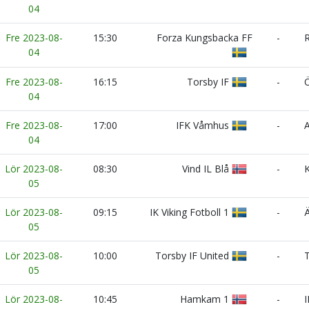
04
Fre 2023-08-
15:30
Forza Kungsbacka FF
-
R
04
Fre 2023-08-
16:15
Torsby IF
-
Ö
04
Fre 2023-08-
17:00
IFK Våmhus
-
A
04
Lör 2023-08-
08:30
Vind IL Blå
-
K
05
Lör 2023-08-
09:15
IK Viking Fotboll 1
-
Ä
05
Lör 2023-08-
10:00
Torsby IF United
-
T
05
Lör 2023-08-
10:45
Hamkam 1
-
I