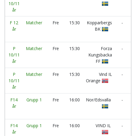
10/11
D
år
F 12
Matcher
Fre
15:30
Kopparbergs
-
R
år
BK
A
IF
P
Matcher
Fre
15:30
Forza
-
10/11
Kungsbacka
R
år
FF
P
Matcher
Fre
15:30
Vind IL
-
I
10/11
Orange
V
år
F
F14
Grupp 1
Fre
16:00
Nor/Edsvalla
-
år
B
IF
F14
Grupp 1
Fre
16:00
VIND IL
-
år
S