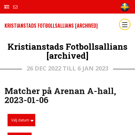
KRISTIANSTADS FOTBOLLSALLIANS [ARCHIVED]
Kristianstads Fotbollsallians
[archived]
26 DEC 2022 TILL 6 JAN 2023
Matcher på Arenan A-hall,
2023-01-06
Välj datum