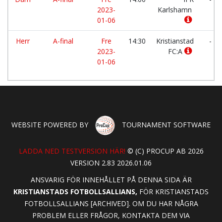
2023-
Karlshamn
01-06
Herr
A-final
Fre
14:30
Kristianstad
-
2023-
FC:A
01-06
WEBSITE POWERED BY
TOURNAMENT SOFTWARE
LADDA NED TESTVERSION HÄR!
© (C) PROCUP AB 2026
VERSION 2.83 2026.01.06
ANSVARIG FÖR INNEHÅLLET PÅ DENNA SIDA ÄR
KRISTIANSTADS FOTBOLLSALLIANS,
FÖR KRISTIANSTADS
FOTBOLLSALLIANS [ARCHIVED]. OM DU HAR NÅGRA
PROBLEM ELLER FRÅGOR, KONTAKTA DEM VIA