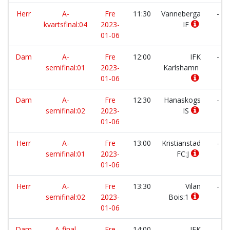
Herr
A-
Fre
11:30
Vanneberga
-
kvartsfinal:04
2023-
IF
01-06
Dam
A-
Fre
12:00
IFK
-
semifinal:01
2023-
Karlshamn
01-06
Dam
A-
Fre
12:30
Hanaskogs
-
semifinal:02
2023-
IS
01-06
Herr
A-
Fre
13:00
Kristianstad
-
semifinal:01
2023-
FC:J
01-06
Herr
A-
Fre
13:30
Vilan
-
semifinal:02
2023-
Bois:1
01-06
Dam
A-final
Fre
14:00
IFK
-