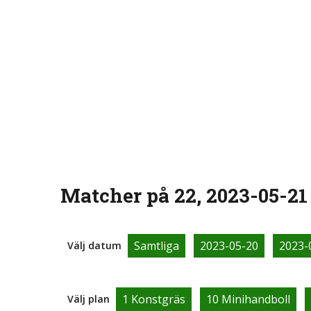
Matcher på 22, 2023-05-21
Samtliga
2023-05-20
2023-
Välj datum
1 Konstgräs
10 Minihandboll
Välj plan