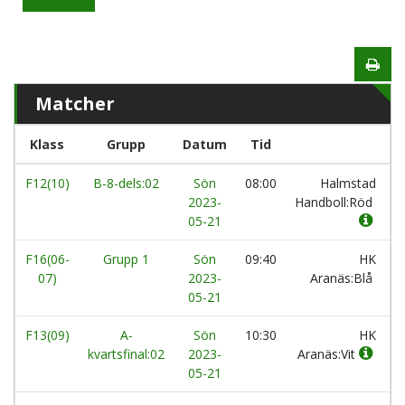
Matcher
Klass
Grupp
Datum
Tid
L
F12(10)
B-8-dels:02
Sön
08:00
Halmstad
2023-
Handboll:Röd
05-21
F16(06-
Grupp 1
Sön
09:40
HK
07)
2023-
Aranäs:Blå
05-21
F13(09)
A-
Sön
10:30
HK
kvartsfinal:02
2023-
Aranäs:Vit
05-21