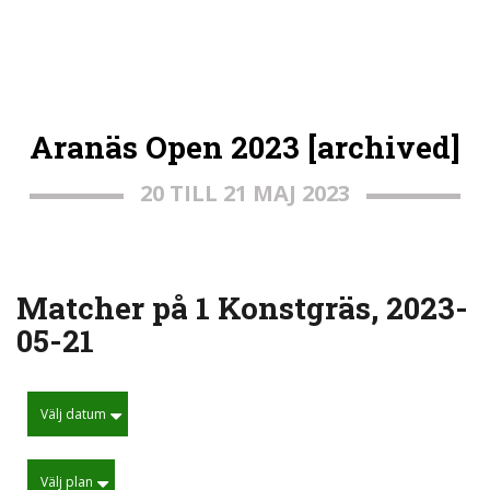
Aranäs Open 2023 [archived]
20 TILL 21 MAJ 2023
Matcher på 1 Konstgräs, 2023-
05-21
Välj datum
Välj plan