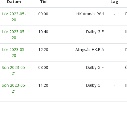
Datum
Tid
Lag
Lör 2023-05-
09:00
HK Aranäs:Röd
-
D
20
Lör 2023-05-
10:40
Dalby GIF
-
I
20
Lör 2023-05-
12:20
Alingsås HK:Blå
-
D
20
Sön 2023-05-
08:00
Dalby GIF
-
Ö
21
Sön 2023-05-
11:20
Dalby GIF
-
I
21