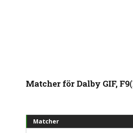
Matcher för Dalby GIF, F9(
Matcher