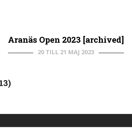
Aranäs Open 2023 [archived]
20 TILL 21 MAJ 2023
13)