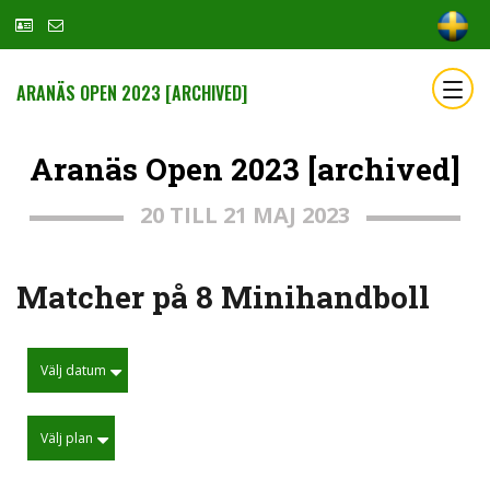
ARANÄS OPEN 2023 [ARCHIVED]
Aranäs Open 2023 [archived]
20 TILL 21 MAJ 2023
Matcher på 8 Minihandboll
Välj datum
Välj plan