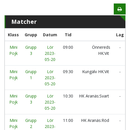
Matcher
Klass
Grupp
Datum
Tid
Lag
Mini
Grupp
Lör
09:00
Önnereds
-
Pojk
3
2023-
HK:Vit
05-20
Mini
Grupp
Lör
09:30
Kungälv HK:Vit
-
Pojk
1
2023-
05-20
Mini
Grupp
Lör
10:30
HK Aranäs:Svart
-
Pojk
3
2023-
05-20
Mini
Grupp
Lör
11:00
HK Aranäs:Röd
-
Pojk
2
2023-