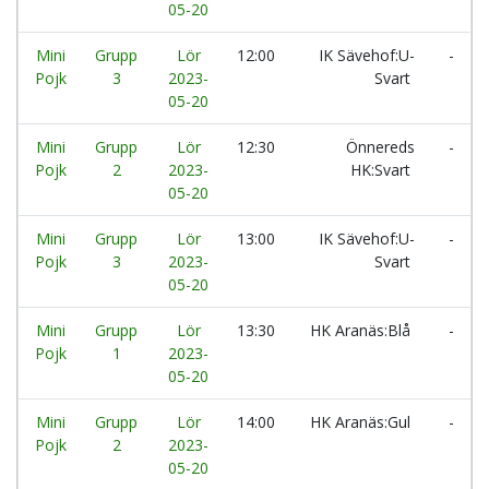
05-20
Mini
Grupp
Lör
12:00
IK Sävehof:U-
-
Pojk
3
2023-
Svart
05-20
Mini
Grupp
Lör
12:30
Önnereds
-
Pojk
2
2023-
HK:Svart
05-20
Mini
Grupp
Lör
13:00
IK Sävehof:U-
-
Pojk
3
2023-
Svart
05-20
Mini
Grupp
Lör
13:30
HK Aranäs:Blå
-
Pojk
1
2023-
05-20
Mini
Grupp
Lör
14:00
HK Aranäs:Gul
-
Pojk
2
2023-
05-20