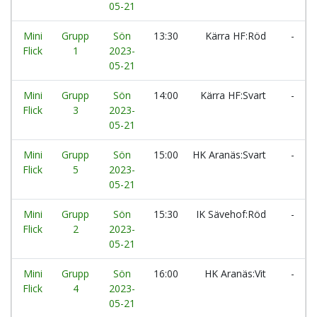
05-21
Mini
Grupp
Sön
13:30
Kärra HF:Röd
-
Flick
1
2023-
05-21
Mini
Grupp
Sön
14:00
Kärra HF:Svart
-
Flick
3
2023-
05-21
Mini
Grupp
Sön
15:00
HK Aranäs:Svart
-
Flick
5
2023-
05-21
Mini
Grupp
Sön
15:30
IK Sävehof:Röd
-
Flick
2
2023-
05-21
Mini
Grupp
Sön
16:00
HK Aranäs:Vit
-
Flick
4
2023-
05-21