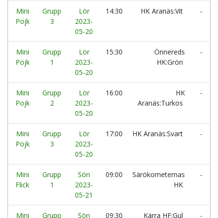
Mini
Grupp
Lör
14:30
HK Aranäs:Vit
-
Pojk
3
2023-
05-20
Mini
Grupp
Lör
15:30
Önnereds
-
Pojk
1
2023-
HK:Grön
05-20
Mini
Grupp
Lör
16:00
HK
-
Pojk
2
2023-
Aranäs:Turkos
05-20
Mini
Grupp
Lör
17:00
HK Aranäs:Svart
-
Pojk
3
2023-
05-20
Mini
Grupp
Sön
09:00
Särökometernas
-
Flick
1
2023-
HK
05-21
Mini
Grupp
Sön
09:30
Kärra HF:Gul
-