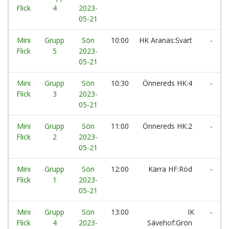
Flick
4
2023-
05-21
Mini
Grupp
Sön
10:00
HK Aranäs:Svart
-
Flick
5
2023-
05-21
Mini
Grupp
Sön
10:30
Önnereds HK:4
-
Flick
3
2023-
05-21
Mini
Grupp
Sön
11:00
Önnereds HK:2
-
Flick
2
2023-
05-21
Mini
Grupp
Sön
12:00
Kärra HF:Röd
-
Flick
1
2023-
05-21
Mini
Grupp
Sön
13:00
IK
-
Flick
4
2023-
Sävehof:Grön