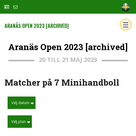
ARANÄS OPEN 2023 [ARCHIVED]
Aranäs Open 2023 [archived]
20 TILL 21 MAJ 2023
Matcher på 7 Minihandboll
Välj datum
Välj plan