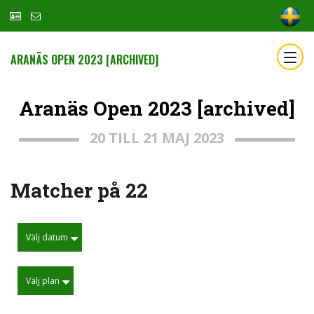
ARANÄS OPEN 2023 [ARCHIVED]
Aranäs Open 2023 [archived]
20 TILL 21 MAJ 2023
Matcher på 22
Välj datum
Välj plan