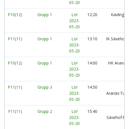
05-20
P10(12)
Grupp 1
Lör
12:20
Kävlinge
2023-
05-20
P11(11)
Grupp 1
Lör
13:10
IK Sävehof:
2023-
05-20
P10(12)
Grupp 1
Lör
14:00
HK Aranäs:
2023-
05-20
P11(11)
Grupp 3
Lör
14:50
2023-
Aranäs:Tur
05-20
F11(11)
Grupp 2
Lör
15:40
2023-
Sävehof:P
05-20