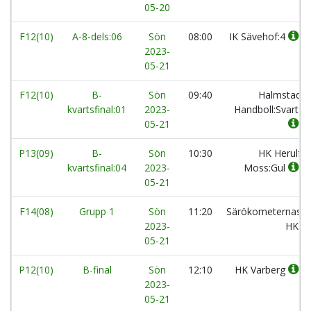
05-20
F12(10)
A-8-dels:06
Sön
08:00
IK Sävehof:4
2023-
05-21
F12(10)
B-
Sön
09:40
Halmstad
kvartsfinal:01
2023-
Handboll:Svart
05-21
P13(09)
B-
Sön
10:30
HK Herulf
kvartsfinal:04
2023-
Moss:Gul
05-21
F14(08)
Grupp 1
Sön
11:20
Särökometernas
2023-
HK
05-21
P12(10)
B-final
Sön
12:10
HK Varberg
2023-
05-21