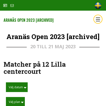
ARANÄS OPEN 2023 [ARCHIVED]
Aranäs Open 2023 [archived]
20 TILL 21 MAJ 2023
Matcher på 12 Lilla
centercourt
Välj datum
Välj plan