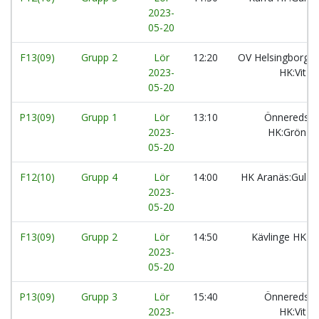
2023-
05-20
F13(09)
Grupp 2
Lör
12:20
OV Helsingborg
2023-
HK:Vit
05-20
P13(09)
Grupp 1
Lör
13:10
Önnereds
2023-
HK:Grön
05-20
F12(10)
Grupp 4
Lör
14:00
HK Aranäs:Gul
2023-
05-20
F13(09)
Grupp 2
Lör
14:50
Kävlinge HK
2023-
05-20
P13(09)
Grupp 3
Lör
15:40
Önnereds
2023-
HK:Vit