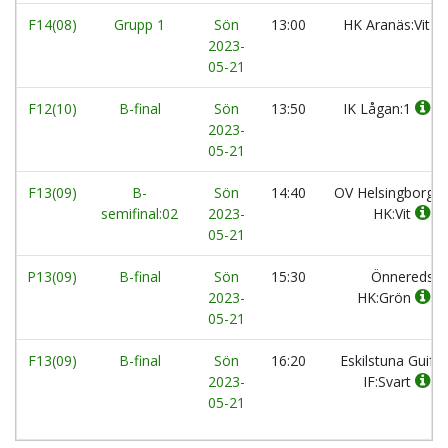
F14(08)
Grupp 1
Sön
13:00
HK Aranäs:Vit
2023-
05-21
F12(10)
B-final
Sön
13:50
IK Lågan:1
2023-
05-21
F13(09)
B-
Sön
14:40
OV Helsingborg
semifinal:02
2023-
HK:Vit
05-21
P13(09)
B-final
Sön
15:30
Önnereds
2023-
HK:Grön
05-21
F13(09)
B-final
Sön
16:20
Eskilstuna Guif
2023-
IF:Svart
05-21