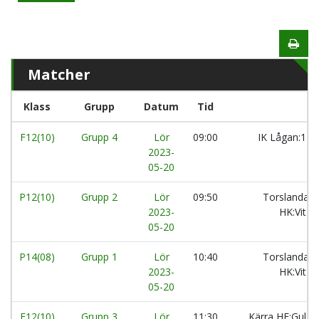
Matcher
Klass
Grupp
Datum
Tid
F12(10)
Grupp 4
Lör
09:00
IK Lågan:1
2023-
05-20
P12(10)
Grupp 2
Lör
09:50
Torslanda
2023-
HK:Vit
05-20
P14(08)
Grupp 1
Lör
10:40
Torslanda
2023-
HK:Vit
05-20
F12(10)
Grupp 3
Lör
11:30
Kärra HF:Gul