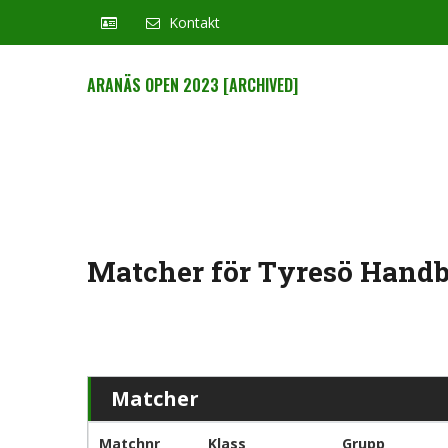
Kontakt
ARANÄS OPEN 2023 [ARCHIVED]
Matcher för Tyresö Handbo
Matcher
Matchnr
Klass
Grupp