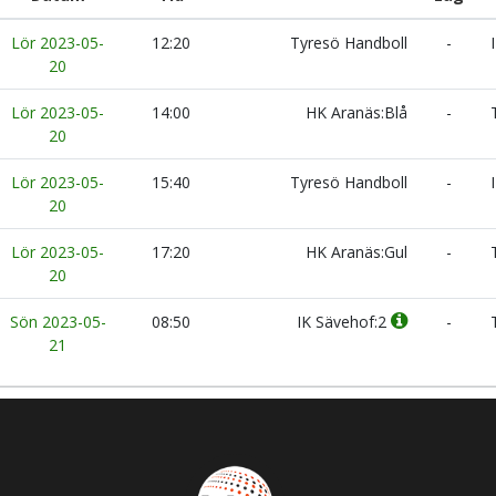
Lör 2023-05-
12:20
Tyresö Handboll
-
I
20
Lör 2023-05-
14:00
HK Aranäs:Blå
-
T
20
Lör 2023-05-
15:40
Tyresö Handboll
-
I
20
Lör 2023-05-
17:20
HK Aranäs:Gul
-
T
20
Sön 2023-05-
08:50
IK Sävehof:2
-
T
21