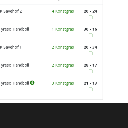
K Sävehof:2
4 Konstgräs
20 - 24
yresö Handboll
1 Konstgräs
30 - 16
K Sävehof:1
2 Konstgräs
20 - 34
yresö Handboll
2 Konstgräs
28 - 17
yresö Handboll
3 Konstgräs
21 - 13