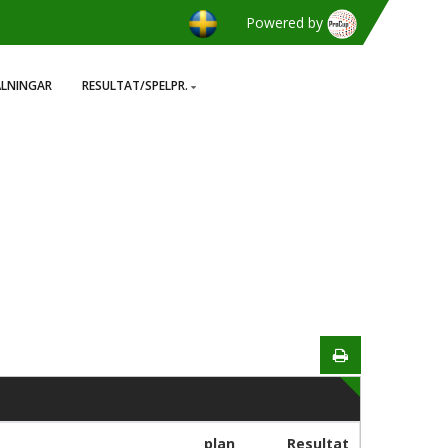
Powered by
ÄLNINGAR
RESULTAT/SPELPR.
plan
Resultat