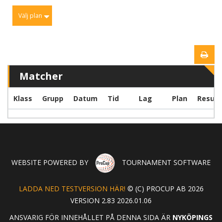
Välj plan
Matcher
Klass
Grupp
Datum
Tid
Lag
Plan
Result
WEBSITE POWERED BY
TOURNAMENT SOFTWARE
LADDA NED TESTVERSION HÄR!
© (C) PROCUP AB 2026
VERSION 2.83 2026.01.06
ANSVARIG FÖR INNEHÅLLET PÅ DENNA SIDA ÄR
NYKÖPINGS