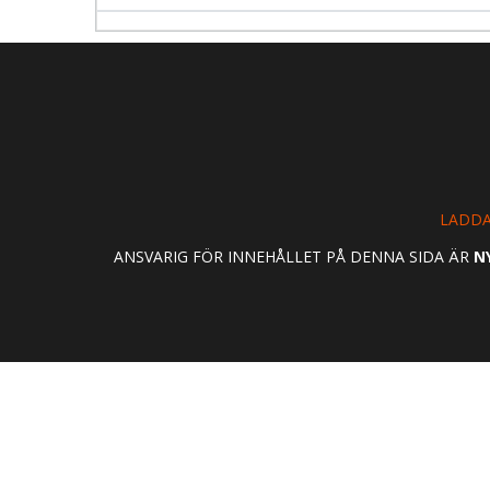
LADDA
ANSVARIG FÖR INNEHÅLLET PÅ DENNA SIDA ÄR
N