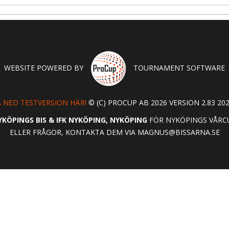
WEBSITE POWERED BY
TOURNAMENT SOFTWARE
 NED TESTVERSION HÄR!
© (C) PROCUP AB 2026 VERSION 2.83 202
YKÖPINGS BIS & IFK NYKÖPING, NYKÖPING
FÖR NYKÖPINGS VÅRCU
ELLER FRÅGOR, KONTAKTA DEM VIA
MAGNUS@BISSARNA.SE