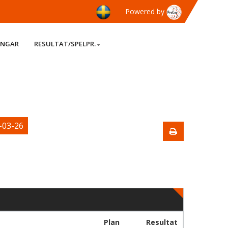
Powered by
INGAR
RESULTAT/SPELPR.
-03-26
Plan
Resultat