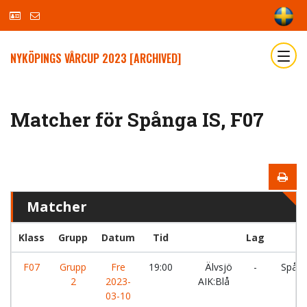
NYKÖPINGS VÅRCUP 2023 [ARCHIVED]
Matcher för Spånga IS, F07
Matcher
Klass
Grupp
Datum
Tid
Lag
F07
Grupp
Fre
19:00
Älvsjö
-
Spång
2
2023-
AIK:Blå
03-10